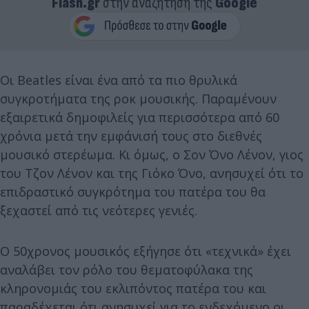
Flash.gr
στην αναζήτηση της
Google
Οι Beatles είναι ένα από τα πιο θρυλικά
συγκροτήματα της ροκ μουσικής. Παραμένουν
εξαιρετικά δημοφιλείς για περισσότερα από 60
χρόνια μετά την εμφάνισή τους στο διεθνές
μουσικό στερέωμα. Κι όμως, ο Σον Όνο Λένον, γιος
του Τζον Λένον και της Γιόκο Όνο, ανησυχεί ότι το
επιδραστικό συγκρότημα του πατέρα του θα
ξεχαστεί από τις νεότερες γενιές.
Ο 50χρονος μουσικός εξήγησε ότι «τεχνικά» έχει
αναλάβει τον ρόλο του θεματοφύλακα της
κληρονομιάς του εκλιπόντος πατέρα του και
παραδέχεται ότι ανησυχεί για το ενδεχόμενο οι