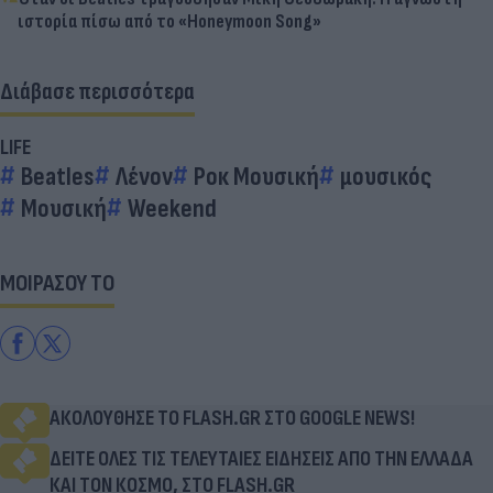
ιστορία πίσω από το «Honeymoon Song»
Διάβασε περισσότερα
LIFE
Beatles
Λένον
Ροκ Μουσική
μουσικός
Μουσική
Weekend
ΜΟΙΡΑΣΟΥ ΤΟ
ΑΚΟΛΟΥΘΗΣΕ ΤΟ FLASH.GR ΣΤΟ GOOGLE NEWS!
ΔΕΙΤΕ ΟΛΕΣ ΤΙΣ ΤΕΛΕΥΤΑΙΕΣ ΕΙΔΗΣΕΙΣ ΑΠΟ ΤΗΝ ΕΛΛΑΔΑ
ΚΑΙ ΤΟΝ ΚΟΣΜΟ, ΣΤΟ FLASH.GR