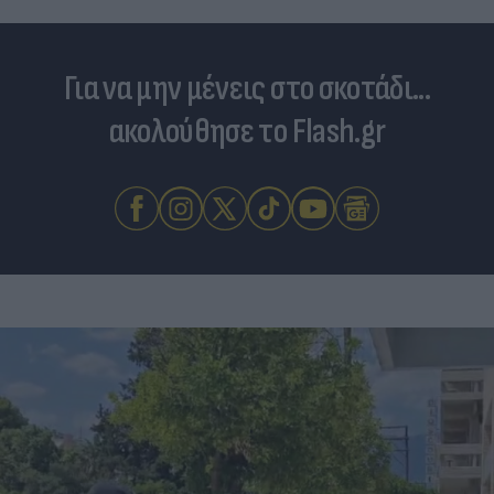
Για να μην μένεις στο σκοτάδι...
ακολούθησε το Flash.gr