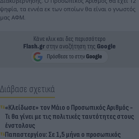
Διακυβέρνησης. Ο Προσωπικός Αριθμός θα έχει 12
ψηφία, τα εννέα εκ των οποίων θα είναι ο γνωστός
μας ΑΦΜ.
Κάνε κλικ και δες περισσότερο
Flash.gr
στην αναζήτηση της
Google
Διάβασε σχετικά
«Κλείδωσε» τον Μάιο ο Προσωπικός Αριθμός -
Τι θα γίνει με τις πολιτικές ταυτότητες στους
ένστολους
Παπαστεργίου: Σε 1,5 μήνα ο προσωπικός