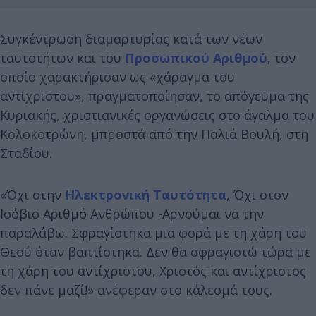
Συγκέντρωση διαμαρτυρίας κατά των νέων
ταυτοτήτων και του
Προσωπικού Αριθμού
, τον
οποίο χαρακτήρισαν ως «χάραγμα του
αντίχριστου», πραγματοποίησαν, το απόγευμα της
Κυριακής, χριστιανικές οργανώσεις στο άγαλμα του
Κολοκοτρώνη, μπροστά από την Παλιά Βουλή, στη
Σταδίου.
«Όχι στην
Ηλεκτρονική Ταυτότητα
, Όχι στον
Ισόβιο Αριθμό Ανθρώπου -Αρνούμαι να την
παραλάβω. Σφραγίστηκα μια φορά με τη χάρη του
Θεού όταν βαπτίστηκα. Δεν θα σφραγιστώ τώρα με
τη χάρη του αντίχριστου, Χριστός και αντίχριστος
δεν πάνε μαζί!» ανέφεραν στο κάλεσμά τους.