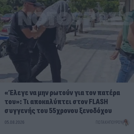
«Έλεγε να μην ρωτούν για τον πατέρα
του»: Τι αποκαλύπτει στον FLASH
συγγενής του 55χρονου ξενοδόχου
05.08.2026
ΓΙΏΤΑ ΚΗΠΟΥΡΟΎ