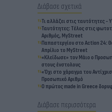
Διάβασε σχετικά
Τι αλλάζει στις ταυτότητες -
Ταυτότητες: Tέλος στις φωτοτ
Αριθμός, MyStreet
Παπαστεργίου στο Action 24: Θ
Απρίλιο το MyStreet
«Κλείδωσε» τον Μάιο ο Προσωπι
στους ένστολους
«Όχι στο χάραγμα του Αντίχρισ
Προσωπικό Αριθμό
Ο πρώτος made in Greece δορυφ
Διάβασε περισσότερα