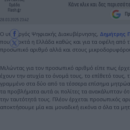
Κάνε κλικ και δες περισσότ
Ομάδα
Flash.gr
28.03.2025 23:42
Ο υπουργός Ψηφιακής Διακυβέρνησης,
Δημήτρης 
που αποκτά η Ελλάδα καθώς και για τα οφέλη από 
προσωπικό αριθμό αλλά και στους μικροδορυφόρου
Μιλώντας για τον προσωπικό αριθμό είπε πως έρχε
έχουν την ατυχία το όνομά τους, το επίθετό τους, 
γραμμένο στα δύο από τα τέσσερα επίσημα μητρώα
τα προβλήματα αυτά οι πολίτες τα ανακάλυπταν ότ
την ταυτότητά τους. Πλέον έρχεται προσωπικός αρ
αποκτήσουμε μία και μοναδική εικόνα σ όλα τα μη