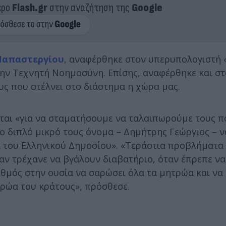
ερο
Flash.gr
στην αναζήτηση της
Google
Παπαστεργίου
, αναφέρθηκε στον υπερυπολογιστή 
την Τεχνητή Νοημοσύνη. Επίσης, αναφέρθηκε και σ
ς που στέλνει στο διάστημα η χώρα μας.
ται «για να σταματήσουμε να ταλαιπωρούμε τους π
το διπλό μικρό τους όνομα – Δημήτρης Γεώργιος – ν
 του Ελληνικού Δημοσίου». «Τεράστια προβλήματα 
αν τρέχανε να βγάλουν διαβατήριο, όταν έπρεπε ν
ιθμός στην ουσία να σαρώσει όλα τα μητρώα και να
τρώα του κράτους», πρόσθεσε.