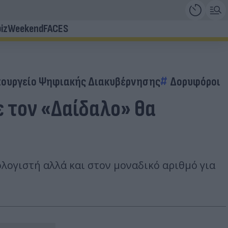
iz
Weekend
FACES
ουργείο Ψηφιακής Διακυβέρνησης
Δορυφόροι
ε τον «Δαίδαλο» θα
ογιστή αλλά και στον μοναδικό αριθμό για