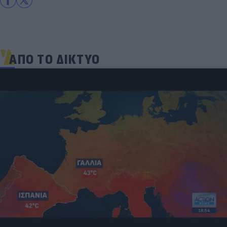
ΑΠΟ ΤΟ ΔΙΚΤΥΟ