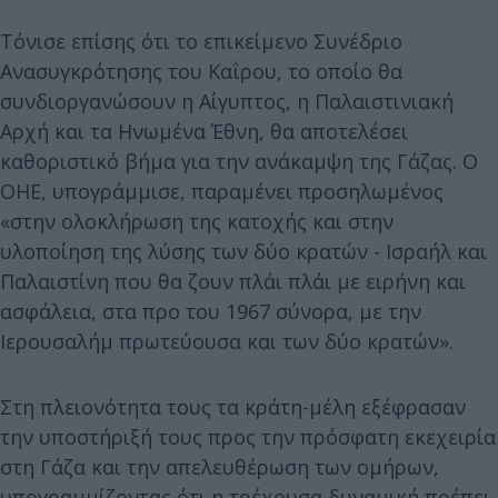
Τόνισε επίσης ότι το επικείμενο Συνέδριο
Ανασυγκρότησης του Καΐρου, το οποίο θα
συνδιοργανώσουν η Αίγυπτος, η Παλαιστινιακή
Αρχή και τα Ηνωμένα Έθνη, θα αποτελέσει
καθοριστικό βήμα για την ανάκαμψη της Γάζας. Ο
ΟΗΕ, υπογράμμισε, παραμένει προσηλωμένος
«στην ολοκλήρωση της κατοχής και στην
υλοποίηση της λύσης των δύο κρατών - Ισραήλ και
Παλαιστίνη που θα ζουν πλάι πλάι με ειρήνη και
ασφάλεια, στα προ του 1967 σύνορα, με την
Ιερουσαλήμ πρωτεύουσα και των δύο κρατών».
Στη πλειονότητα τους τα κράτη-μέλη εξέφρασαν
την υποστήριξή τους προς την πρόσφατη εκεχειρία
στη Γάζα και την απελευθέρωση των ομήρων,
υπογραμμίζοντας ότι η τρέχουσα δυναμική πρέπει