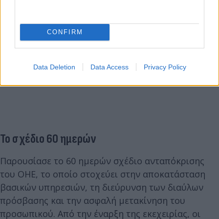
CONFIRM
Data Deletion
Data Access
Privacy Policy
Το σχέδιο 60 ημερών
Παρουσίασε το 60 ημερών σχέδιο ανταπόκρισης
του ΟΗΕ, το οποίο στοχεύει στην αποκατάσταση
βασικών υπηρεσιών, τη διεύρυνση των διαύλων
πρόσβασης και την ασφαλή μετακίνηση του
προσωπικού. Από την έναρξη της εκεχειρίας, οι