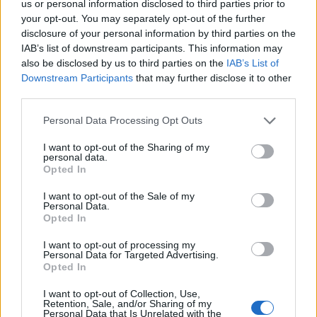
ευρώ ετησίως)
us or personal information disclosed to third parties prior to
your opt-out. You may separately opt-out of the further
disclosure of your personal information by third parties on the
IAB’s list of downstream participants. This information may
also be disclosed by us to third parties on the
IAB’s List of
Downstream Participants
that may further disclose it to other
third parties.
Please note that this website/app uses one or more Google
Personal Data Processing Opt Outs
services and may gather and store information including but
not limited to your visit or usage behaviour. You may click to
I want to opt-out of the Sharing of my
personal data.
grant or deny consent to Google and its third-party tags to
Opted In
use your data for below specified purposes in below Google
consent section.
I want to opt-out of the Sale of my
Personal Data.
Opted In
I want to opt-out of processing my
Personal Data for Targeted Advertising.
Opted In
I want to opt-out of Collection, Use,
Retention, Sale, and/or Sharing of my
Personal Data that Is Unrelated with the