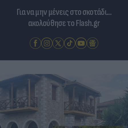
Για να μην μένεις στο σκοτάδι...
ακολούθησε το Flash.gr