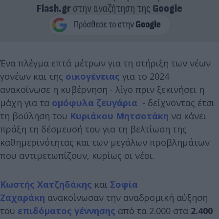
Flash.gr
στην αναζήτηση της
Google
Ένα πλέγμα επτά μέτρων για τη στήριξη των νέων
γονέων και της
οικογένειας
για το 2024
ανακοίνωσε η κυβέρνηση - λίγο πριν ξεκινήσει η
μάχη για τα
ομόφυλα ζευγάρια
- δείχνοντας έτσι
τη βούληση του
Κυριάκου Μητσοτάκη
να κάνει
πράξη τη δέσμευσή του για τη βελτίωση της
καθημερινότητας και των μεγάλων προβλημάτων
που αντιμετωπίζουν, κυρίως οι νέοι.
Κωστής Χατζηδάκης
και
Σοφία
Ζαχαράκη
ανακοίνωσαν την αναδρομική αύξηση
του
επιδόματος γέννησης
από τα 2.000 στα
2.400