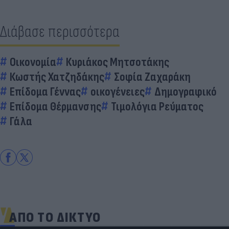
Διάβασε περισσότερα
Οικονομία
Κυριάκος Μητσοτάκης
Κωστής Χατζηδάκης
Σοφία Ζαχαράκη
Επίδομα Γέννας
οικογένειες
Δημογραφικό
Επίδομα Θέρμανσης
Τιμολόγια Ρεύματος
Γάλα
ΑΠΟ ΤΟ ΔΙΚΤΥΟ