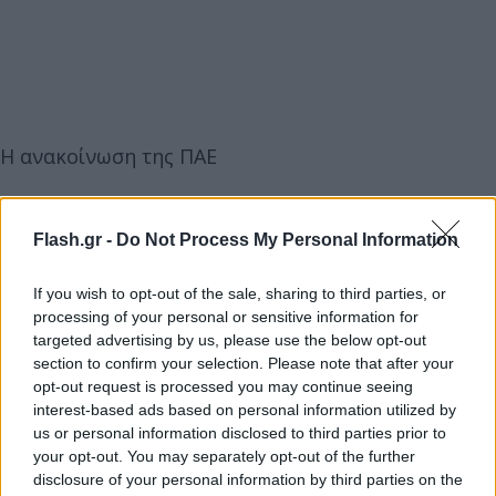
Η ανακοίνωση της ΠΑΕ
«Η ΠΑΕ Ολυμπιακός αποχαιρετά τον Ραφαέλ
Flash.gr -
Do Not Process My Personal Information
Περόνε, ο οποίος άφησε την τελευταία του πνοή σε
ηλικία 68 ετών.
If you wish to opt-out of the sale, sharing to third parties, or
processing of your personal or sensitive information for
targeted advertising by us, please use the below opt-out
section to confirm your selection. Please note that after your
opt-out request is processed you may continue seeing
interest-based ads based on personal information utilized by
us or personal information disclosed to third parties prior to
your opt-out. You may separately opt-out of the further
disclosure of your personal information by third parties on the