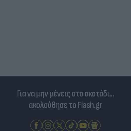
Για να μην μένεις στο σκοτάδι...
ακολούθησε το Flash.gr