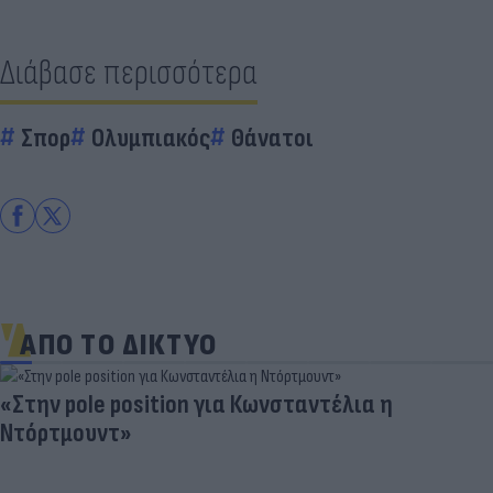
Διάβασε περισσότερα
Σπορ
Ολυμπιακός
Θάνατοι
ΑΠΟ ΤΟ ΔΙΚΤΥΟ
«Στην pole position για Κωνσταντέλια η
Ντόρτμουντ»