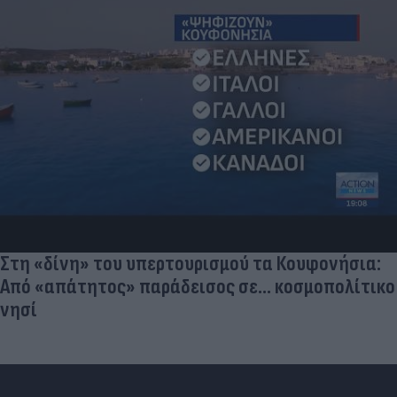
Στη «δίνη» του υπερτουρισμού τα Κουφονήσια:
Από «απάτητος» παράδεισος σε... κοσμοπολίτικο
νησί