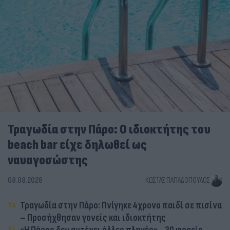
Τραγωδία στην Πάρο: Ο ιδιοκτήτης του
beach bar είχε δηλωθεί ως
ναυαγοσώστης
08.08.2026
ΚΏΣΤΑΣ ΠΑΠΑΔΌΠΟΥΛΟΣ
Τραγωδία στην Πάρο: Πνίγηκε 4χρονο παιδί σε πισίνα
– Προσήχθησαν γονείς και ιδιοκτήτης