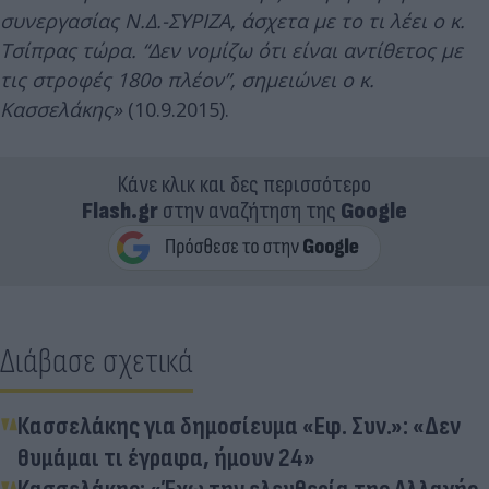
συνεργασίας Ν.Δ.-ΣΥΡΙΖΑ, άσχετα με το τι λέει ο κ.
Τσίπρας τώρα. “Δεν νομίζω ότι είναι αντίθετος με
τις στροφές 180ο πλέον”, σημειώνει ο κ.
Κασσελάκης»
(10.9.2015).
Κάνε κλικ και δες περισσότερο
Flash.gr
στην αναζήτηση της
Google
Διάβασε σχετικά
Κασσελάκης για δημοσίευμα «Εφ. Συν.»: «Δεν
θυμάμαι τι έγραφα, ήμουν 24»