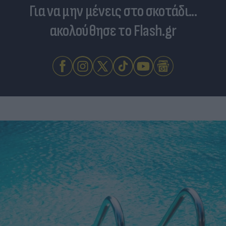
Για να μην μένεις στο σκοτάδι...
ακολούθησε το Flash.gr