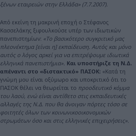
ξένων εταιρειών στην Ελλάδα» (7.7.2007).
Από εκείνη τη μακρινή εποχή ο Στέφανος
Κασσελάκης ξιφουλκούσε υπέρ των ιδιωτικών
πανεπιστημίων:
«Το βασικότερο συγκριτικό µας
πλεονέκτημα [είναι η] εκπαίδευση. Αυτός και µόνο
αυτός ο λόγος αρκεί για να επιτρέψουμε ιδιωτικά
ελληνικά πανεπιστήμια».
Και υποστήριζε τη Ν.Δ.
απέναντι στο «διστακτικό» ΠΑΣΟΚ:
«Κατά τη
γνώμη µου είναι οξύμωρο και υποκριτικό ότι το
ΠΑΣΟΚ θέλει να θεωρείται το
προοδευτικό κόμμα
του λαού, ενώ είναι αντίθετο στις εκπαιδευτικές
αλλαγές της Ν.Δ. που θα άνοιγαν πόρτες τόσο σε
φοιτητές όλων των κοινωνικοοικονοµικών
στρωμάτων όσο και στις ελληνικές επιχειρήσεις».