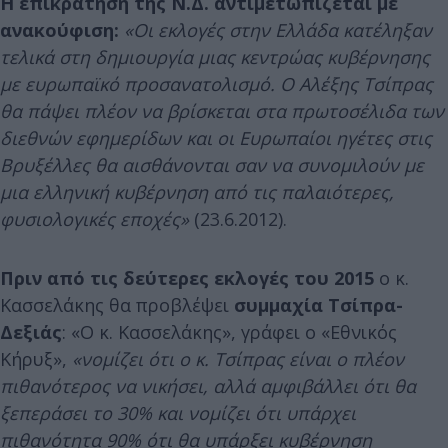
Η επικράτηση της Ν.Δ. αντιμετωπίζεται με
ανακούφιση:
«Οι εκλογές στην Ελλάδα κατέληξαν
τελικά στη δημιουργία μιας κεντρώας κυβέρνησης
με ευρωπαϊκό προσανατολισμό. Ο Αλέξης Τσίπρας
θα πάψει πλέον να βρίσκεται στα πρωτοσέλιδα των
διεθνών εφημερίδων και οι Ευρωπαίοι ηγέτες στις
Βρυξέλλες θα αισθάνονται σαν να συνομιλούν με
μια ελληνική κυβέρνηση από τις παλαιότερες,
φυσιολογικές εποχές»
(23.6.2012).
Πριν από τις δεύτερες εκλογές του 2015
ο κ.
Κασσελάκης θα προβλέψει
συμμαχία Τσίπρα-
Δεξιάς
: «Ο κ. Κασσελάκης», γράφει ο «Εθνικός
Κήρυξ»,
«νομίζει ότι ο κ. Τσίπρας είναι ο πλέον
πιθανότερος να νικήσει, αλλά αμφιβάλλει ότι θα
ξεπεράσει το 30% και νομίζει ότι υπάρχει
πιθανότητα 90% ότι θα υπάρξει κυβέρνηση