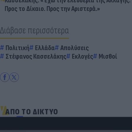
Κασσελάκης: «Έχω την ελευθερία της Αλλαγής.
Προς το Δίκαιο. Προς την Αριστερά.»
Διάβασε περισσότερα
Πολιτική
Ελλάδα
Απολύσεις
Στέφανος Κασσελάκης
Εκλογές
Μισθοί
ΑΠΟ ΤΟ ΔΙΚΤΥΟ