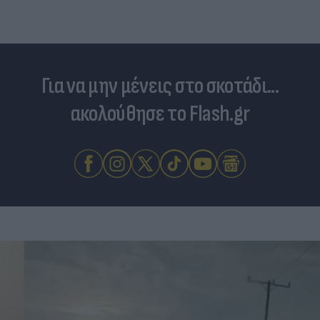
Για να μην μένεις στο σκοτάδι...
ακολούθησε το Flash.gr