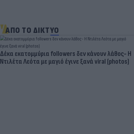
ΑΠΟ ΤΟ ΔΙΚΤΥΟ
Δέκα εκατομμύρια followers δεν κάνουν λάθος- Η
Ντιλέτα Λεότα με μαγιό έγινε ξανά viral (photos)