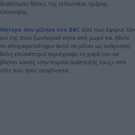
διαθέσιμες θέσεις της τελευταίας ημέρας
επίσκεψης.
Μητέρα που μίλησε στο BBC
είπε πως έφερνε τον
γιο της στον ζωολογικό κήπο από μωρό και ήθελε
το αποχαιρετιστήριο αυτό να μείνει ως ανάμνηση.
Άλλη επισκέπτρια περιέγραψε τη χαρά του να
βλέπει κανείς «την πορεία ανάπτυξής τους» από
τότε που ήταν νεογέννητα.