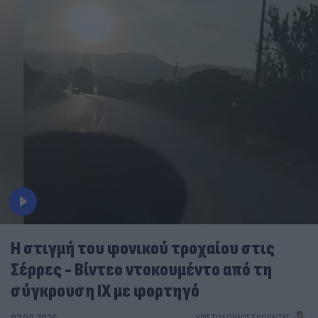
Η στιγμή του φονικού τροχαίου στις
Σέρρες - Βίντεο ντοκουμέντο από τη
σύγκρουση ΙΧ με φορτηγό