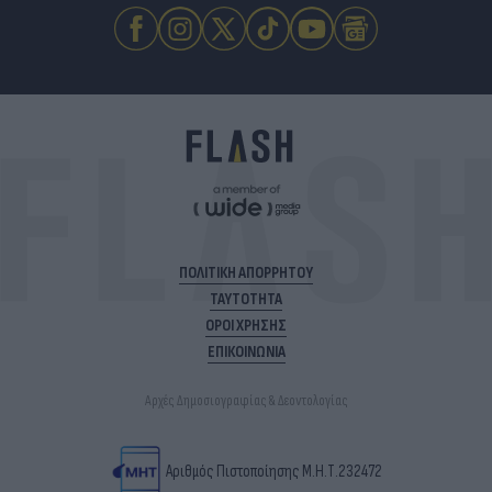
ΠΟΛΙΤΙΚΗ ΑΠΟΡΡΗΤΟΥ
ΤΑΥΤΟΤΗΤΑ
ΟΡΟΙ ΧΡΗΣΗΣ
ΕΠΙΚΟΙΝΩΝΙΑ
Αρχές Δημοσιογραφίας & Δεοντολογίας
Αριθμός Πιστοποίησης Μ.Η.Τ.232472