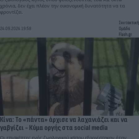
χρόνια, δεν έχει πλέον την οικονομική δυνατότητα να τα
φροντίζει.
Συντακτική
24.09.2024 19:58
Ομάδα
Flash.gr
Κίνα: Το «πάντα» άρχισε να λαχανιάζει και να
γαβγίζει - Κύμα οργής στα social media
Οι επισκέπτες ενός ζωολογικού κήπου εξοργίστηκαν όταν