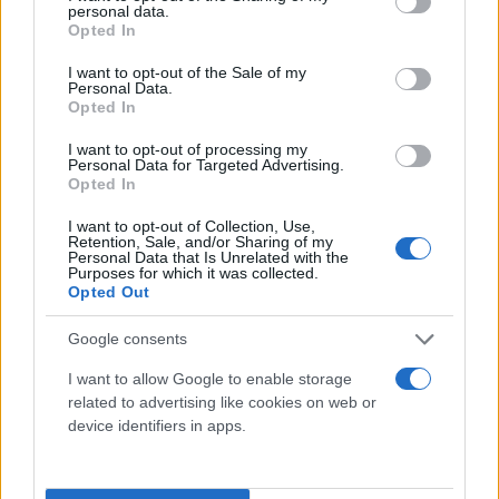
Συντακτική
personal data.
grant or deny consent to Google and its third-party tags to
13.05.2024 12:49
Ομάδα
Opted In
use your data for below specified purposes in below Google
Flash.gr
consent section.
I want to opt-out of the Sale of my
Personal Data.
Opted In
I want to opt-out of processing my
Personal Data for Targeted Advertising.
Opted In
I want to opt-out of Collection, Use,
Retention, Sale, and/or Sharing of my
Personal Data that Is Unrelated with the
Purposes for which it was collected.
Opted Out
Google consents
I want to allow Google to enable storage
related to advertising like cookies on web or
device identifiers in apps.