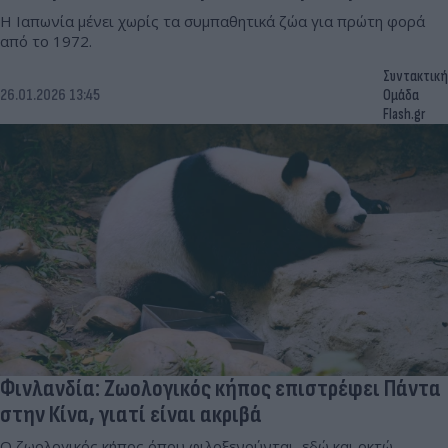
Η Ιαπωνία μένει χωρίς τα συμπαθητικά ζώα για πρώτη φορά
από το 1972.
Συντακτική
26.01.2026 13:45
Ομάδα
Flash.gr
Φινλανδία: Ζωολογικός κήπος επιστρέφει Πάντα
στην Κίνα, γιατί είναι ακριβά
Ο ζωολογικός κήπος όπου φιλοξενούνται, εδώ και οκτώ