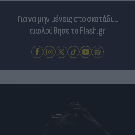
Για να μην μένεις στο σκοτάδι...
ακολούθησε το Flash.gr