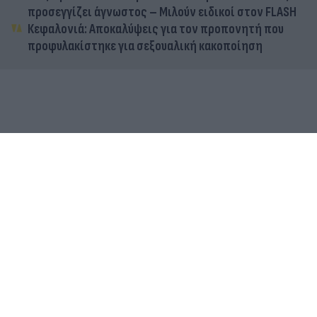
προσεγγίζει άγνωστος – Μιλούν ειδικοί στον FLASH
Κεφαλονιά: Αποκαλύψεις για τον προπονητή που
προφυλακίστηκε για σεξουαλική κακοποίηση