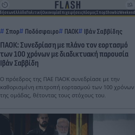
ιδήσεων
Ελλάδα
Πολιτική
Οικονομία
Επιχειρήσεις
Κόσμος
Σπορ
Showbiz
Weekend
Σπορ
Ποδόσφαιρο
ΠΑΟΚ
Ιβάν Σαββίδης
ΠΑΟΚ: Συνεδρίαση με πλάνο τον εορτασμό
των 100 χρόνων με διαδικτυακή παρουσία
Ιβάν Σαββίδη
Ο πρόεδρος της ΠΑΕ ΠΑΟΚ συνεδρίασε με την
καθορισμένη επιτροπή εορτασμού των 100 χρόνων
της ομάδας, θέτοντας τους στόχους του.