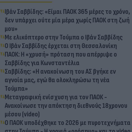
Ιβάν Σαββίδης: «Είμαι ΠΑΟΚ 365 μέρες το χρόνο,
δεν υπάρχει ούτε μία μέρα χωρίς ΠΑΟΚ στη ζωή
μου»
Με ελικόπτερο στην Τούμπα ο Ιβάν Σαββίδης
Ο Ιβάν Σαββίδης έρχεται στη Θεσσαλονίκη
ΠΑΟΚ: Η «χρυσή» πρόταση που απέρριψε ο
Σαββίδης για Κωνσταντέλια
Σαββίδης: «Η ανακοίνωση του ΑΣ βγήκε εν
αγνοία μας, εγώ θα ολοκληρώσω τη νέα
Τούμπα»
Μεταγραφική ενίσχυση για τον ΠΑΟΚ -
Ανακοίνωσε την απόκτηση διεθνούς 18χρονου
μέσου (video)
Ο ΠΑΟΚ υποδέχθηκε το 2026 με πυροτεχνήματα
στην Τούμπα - Η χρονιά «ορόσημο» και το video