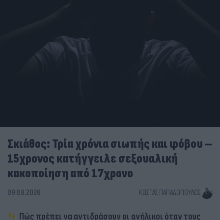
Σκιάθος: Τρία χρόνια σιωπής και φόβου –
15χρονος κατήγγειλε σεξουαλική
κακοποίηση από 17χρονο
09.08.2026
ΚΏΣΤΑΣ ΠΑΠΑΔΌΠΟΥΛΟΣ
Πώς πρέπει να αντιδράσουν οι ανήλικοι όταν τους