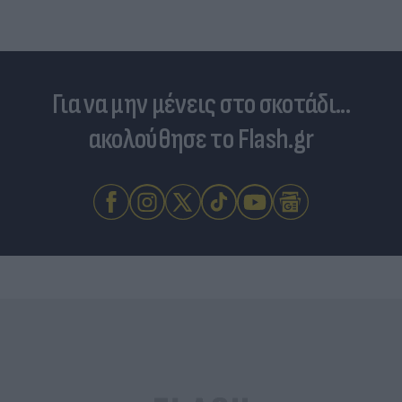
Για να μην μένεις στο σκοτάδι...
ακολούθησε το Flash.gr