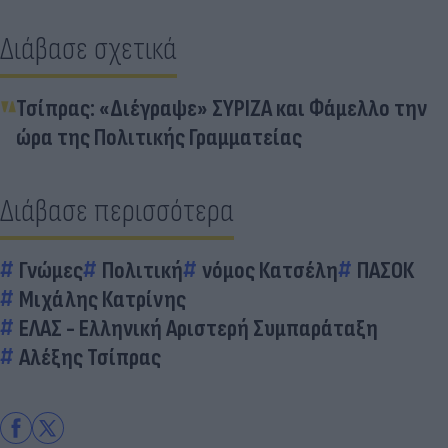
Διάβασε σχετικά
Τσίπρας: «Διέγραψε» ΣΥΡΙΖΑ και Φάμελλο την
ώρα της Πολιτικής Γραμματείας
Διάβασε περισσότερα
Γνώμες
Πολιτική
νόμος Κατσέλη
ΠΑΣΟΚ
Μιχάλης Κατρίνης
ΕΛΑΣ - Ελληνική Αριστερή Συμπαράταξη
Αλέξης Τσίπρας