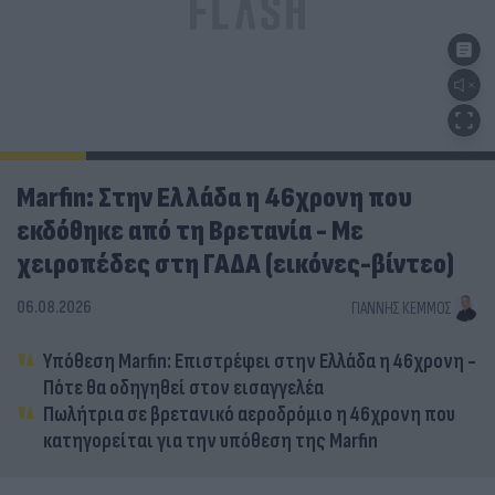
Marfin: Στην Ελλάδα η 46χρονη που
εκδόθηκε από τη Βρετανία - Με
χειροπέδες στη ΓΑΔΑ (εικόνες-βίντεο)
06.08.2026
ΓΙΆΝΝΗΣ ΚΈΜΜΟΣ
Υπόθεση Marfin: Επιστρέφει στην Ελλάδα η 46χρονη -
Πότε θα οδηγηθεί στον εισαγγελέα
Πωλήτρια σε βρετανικό αεροδρόμιο η 46χρονη που
κατηγορείται για την υπόθεση της Marfin