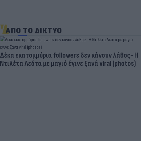
ΑΠΟ ΤΟ ΔΙΚΤΥΟ
Δέκα εκατομμύρια followers δεν κάνουν λάθος- Η
Ντιλέτα Λεότα με μαγιό έγινε ξανά viral (photos)