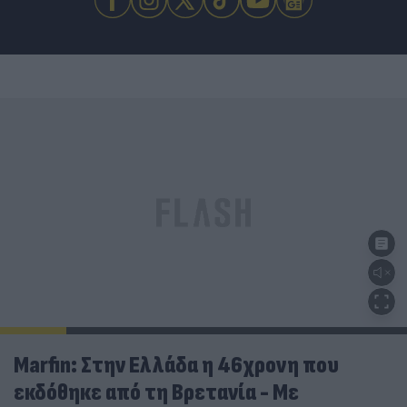
Marfin: Στην Ελλάδα η 46χρονη που
εκδόθηκε από τη Βρετανία - Με