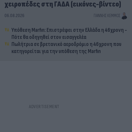
χειροπέδες στη ΓΑΔΑ (εικόνες-βίντεο)
06.08.2026
ΓΙΆΝΝΗΣ ΚΈΜΜΟΣ
Υπόθεση Marfin: Επιστρέφει στην Ελλάδα η 46χρονη -
Πότε θα οδηγηθεί στον εισαγγελέα
Πωλήτρια σε βρετανικό αεροδρόμιο η 46χρονη που
κατηγορείται για την υπόθεση της Marfin