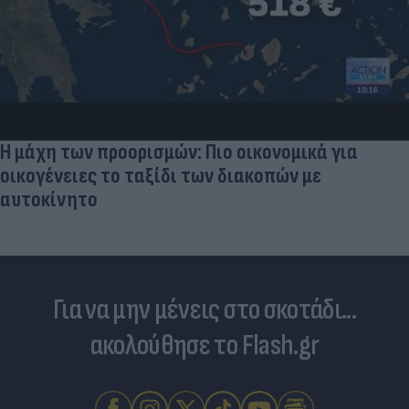
Πανζουρλισμός στην παρουσίαση του Σαλάχ -
Χιλιάδες κόσμου στο γήπεδο της Τραμπζονσπόρ
(video)
Για να μην μένεις στο σκοτάδι...
ακολούθησε το Flash.gr