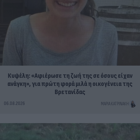
Κυψέλη: «Αφιέρωσε τη ζωή της σε όσους είχαν
ανάγκη», για πρώτη φορά μιλά η οικογένεια της
Βρετανίδας
06.08.2026
ΜΑΡΊΑ ΚΑΤΡΙΝΆΚΗ