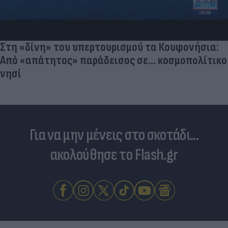
Στη «δίνη» του υπερτουρισμού τα Κουφονήσια:
Από «απάτητος» παράδεισος σε... κοσμοπολίτικο
νησί
Για να μην μένεις στο σκοτάδι...
ακολούθησε το Flash.gr