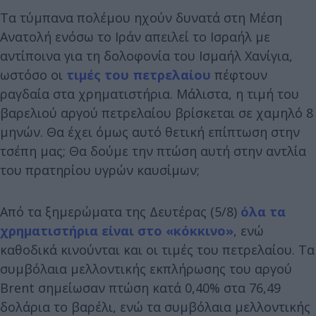
Τα τύμπανα πολέμου ηχούν δυνατά στη Μέση
Ανατολή ενόσω το Ιράν απειλεί το Ισραήλ με
αντίποινα για τη δολοφονία του Ισμαήλ Χανίγια,
ωστόσο οι
τιμές του πετρελαίου
πέφτουν
ραγδαία στα χρηματιστήρια. Μάλιστα, η τιμή του
βαρελιού αργού πετρελαίου βρίσκεται σε χαμηλό 8
μηνών. Θα έχει όμως αυτό θετική επίπτωση στην
τσέπη μας; Θα δούμε την πτώση αυτή στην αντλία
του πρατηρίου υγρών καυσίμων;
Από τα ξημερώματα της Δευτέρας (5/8)
όλα τα
χρηματιστήρια είναι στο «κόκκινο»
, ενώ
καθοδικά κινούνται και οι τιμές του πετρελαίου. Τα
συμβόλαια μελλοντικής εκπλήρωσης του αργού
Brent σημείωσαν πτώση κατά 0,40% στα 76,49
δολάρια το βαρέλι, ενώ τα συμβόλαια μελλοντικής