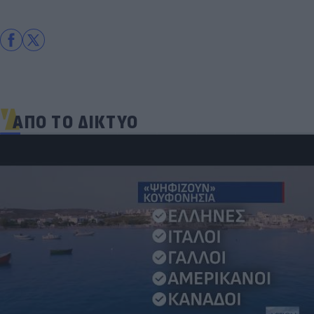
ΑΠΟ ΤΟ ΔΙΚΤΥΟ