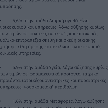
υπόδησης.
• 5,6% στην ομάδα Διαρκή αγαθά-Είδη
νοικοκυριού και υπηρεσίες, λόγω αύξησης κυρίως
των τιμών σε: οικιακές συσκευές και επισκευές,
υαλικά-επιτραπέζια σκεύη και σκεύη οικιακής
χρήσης, είδη άμεσης κατανάλωσης νοικοκυριού,
οικιακές υπηρεσίες.
• 5,9% στην ομάδα Υγεία, λόγω αύξησης κυρίως
των τιμών σε: φαρμακευτικά προϊόντα, ιατρικά
προϊόντα, ιατρικέςοδοντιατρικές και παραϊατρικές
υπηρεσίες, νοσοκομειακή περίθαλψη.
• 1,6% στην ομάδα Μεταφορές, λόγω αύξησης
κυρίως των τιμών σε: καινούργια αυτοκίνητα,