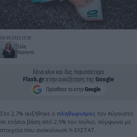
08.09.2023 12:30
Έλλη
Κομνηνού
Κάνε κλικ και δες περισσότερο
Flash.gr
στην αναζήτηση της
Google
Στο 2,7% αυξήθηκε ο
πληθωρισμός
τον Αύγουστο
σε ετήσια βάση από 2,5% τον Ιούλιο, σύμφωνα με
στοιχεία που ανακοίνωσε h ΕΛΣΤΑΤ.