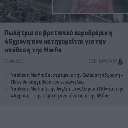
Πωλήτρια σε βρετανικό αεροδρόμιο η
46χρονη που κατηγορείται για την
υπόθεση της Marfin
06.08.2026
ΕΛΈΝΗ ΚΑΡΑΘΆΝΟΥ
Υπόθεση Marfin: Επιστρέφει στην Ελλάδα η 46χρονη -
Πότε θα οδηγηθεί στον εισαγγελέα
Υπόθεση Marfin: Στην Αγγλία το «ελληνικό FBI» για την
46χρονη - Την Πέμπτη αναμένεται στην Αθήνα