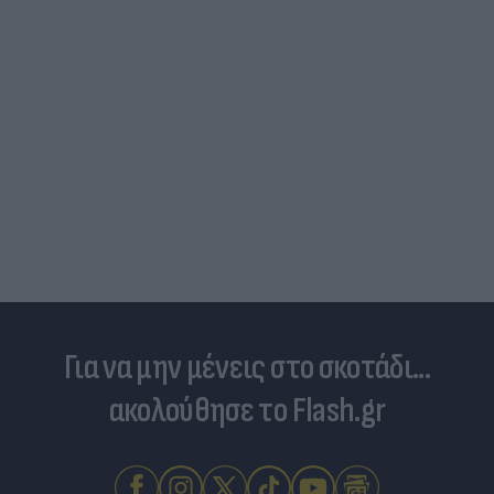
Για να μην μένεις στο σκοτάδι...
ακολούθησε το Flash.gr