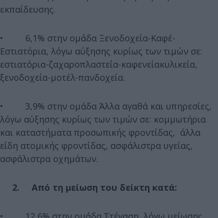
εκπαίδευσης.
• 6,1% στην ομάδα Ξενοδοχεία-Καφέ-
Εστιατόρια, λόγω αύξησης κυρίως των τιμών σε:
εστιατόρια-ζαχαροπλαστεία-καφενείακυλικεία,
ξενοδοχεία-μοτέλ-πανδοχεία.
• 3,9% στην ομάδα Άλλα αγαθά και υπηρεσίες,
λόγω αύξησης κυρίως των τιμών σε: κομμωτήρια
και καταστήματα προσωπικής φροντίδας, άλλα
είδη ατομικής φροντίδας, ασφάλιστρα υγείας,
ασφάλιστρα οχημάτων.
2. Από τη μείωση του δείκτη κατά:
• 12,6% στην ομάδα Στέγαση, λόγω μείωσης