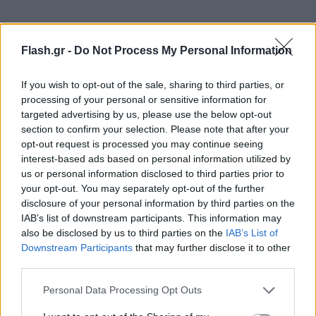
Flash.gr -
Do Not Process My Personal Information
If you wish to opt-out of the sale, sharing to third parties, or
processing of your personal or sensitive information for
targeted advertising by us, please use the below opt-out
section to confirm your selection. Please note that after your
opt-out request is processed you may continue seeing
interest-based ads based on personal information utilized by
us or personal information disclosed to third parties prior to
your opt-out. You may separately opt-out of the further
disclosure of your personal information by third parties on the
IAB’s list of downstream participants. This information may
also be disclosed by us to third parties on the
IAB’s List of
Downstream Participants
that may further disclose it to other
third parties.
Please note that this website/app uses one or more Google
Personal Data Processing Opt Outs
services and may gather and store information including but