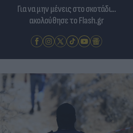
Για να μην μένεις στο σκοτάδι...
ακολούθησε το Flash.gr