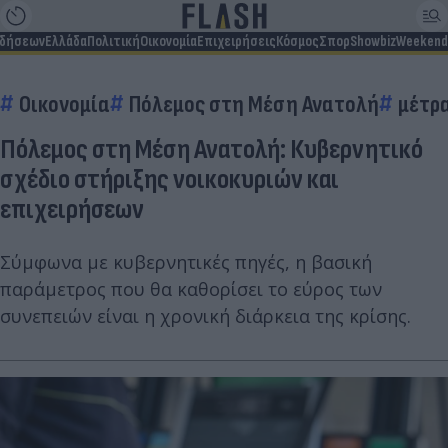
ιδήσεων
Ελλάδα
Πολιτική
Οικονομία
Επιχειρήσεις
Κόσμος
Σπορ
Showbiz
Weekend
Οικονομία
Πόλεμος στη Μέση Ανατολή
μέτρ
Πόλεμος στη Μέση Ανατολή: Κυβερνητικό
σχέδιο στήριξης νοικοκυριών και
επιχειρήσεων
Σύμφωνα με κυβερνητικές πηγές, η βασική
παράμετρος που θα καθορίσει το εύρος των
συνεπειών είναι η χρονική διάρκεια της κρίσης.