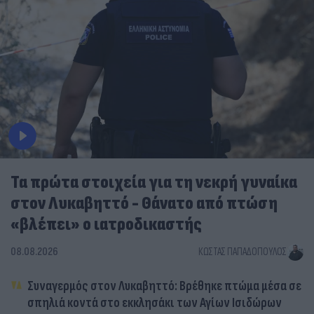
Τα πρώτα στοιχεία για τη νεκρή γυναίκα
στον Λυκαβηττό - Θάνατο από πτώση
«βλέπει» ο ιατροδικαστής
08.08.2026
ΚΏΣΤΑΣ ΠΑΠΑΔΌΠΟΥΛΟΣ
Συναγερμός στον Λυκαβηττό: Βρέθηκε πτώμα μέσα σε
σπηλιά κοντά στο εκκλησάκι των Αγίων Ισιδώρων