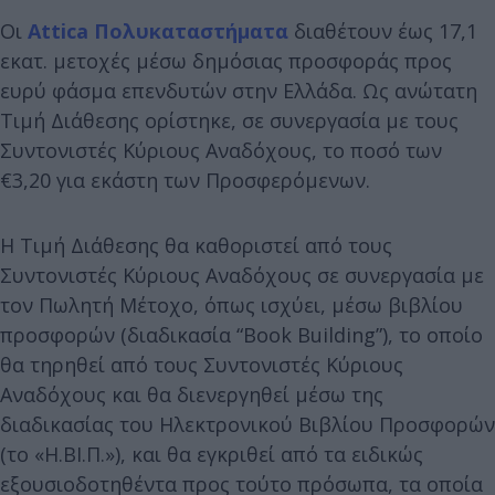
Οι
Attica Πολυκαταστήματα
διαθέτουν έως 17,1
εκατ. μετοχές μέσω δημόσιας προσφοράς προς
ευρύ φάσμα επενδυτών στην Ελλάδα. Ως ανώτατη
Τιμή Διάθεσης ορίστηκε, σε συνεργασία με τους
Συντονιστές Κύριους Αναδόχους, το ποσό των
€3,20 για εκάστη των Προσφερόμενων.
Η Τιμή Διάθεσης θα καθοριστεί από τους
Συντονιστές Κύριους Αναδόχους σε συνεργασία με
τον Πωλητή Μέτοχο, όπως ισχύει, μέσω βιβλίου
προσφορών (διαδικασία “Βook Building”), το οποίο
θα τηρηθεί από τους Συντονιστές Κύριους
Αναδόχους και θα διενεργηθεί μέσω της
διαδικασίας του Ηλεκτρονικού Βιβλίου Προσφορών
(το «Η.ΒΙ.Π.»), και θα εγκριθεί από τα ειδικώς
εξουσιοδοτηθέντα προς τούτο πρόσωπα, τα οποία