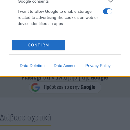
Google consents
I want to allow Google to enable storage
related to advertising like cookies on web or
device identifiers in apps.
CONFIRM
Data Deletion
Data Access
Privacy Policy
Κάνε κλικ και δες περισσότερο
Flash.gr
στην αναζήτηση της
Google
Διάβασε σχετικά