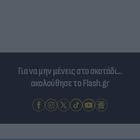
Για να μην μένεις στο σκοτάδι...
ακολούθησε το Flash.gr