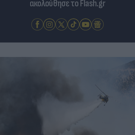
ακολούθησε το Flash.gr