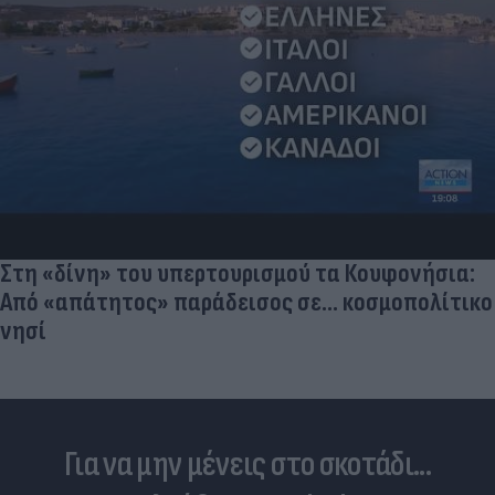
Στη «δίνη» του υπερτουρισμού τα Κουφονήσια:
Από «απάτητος» παράδεισος σε... κοσμοπολίτικο
νησί
Για να μην μένεις στο σκοτάδι...