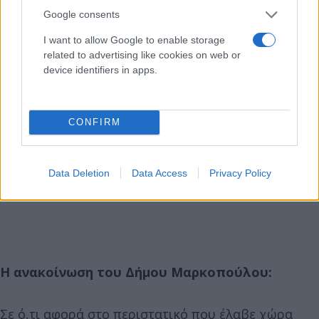
Google consents
I want to allow Google to enable storage
related to advertising like cookies on web or
device identifiers in apps.
CONFIRM
Data Deletion
Data Access
Privacy Policy
Η ανακοίνωση του Δήμου Μαρκοπούλου:
Σε ό,τι αφορά στο περιστατικό που έλαβε χώρα