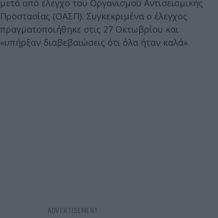
μετά από έλεγχο του Οργανισμού Αντισεισμικής
Προστασίας (ΟΑΣΠ). Συγκεκριμένα ο έλεγχος
πραγματοποιήθηκε στις 27 Οκτωβρίου και
«υπήρξαν διαβεβαιώσεις ότι όλα ήταν καλά».