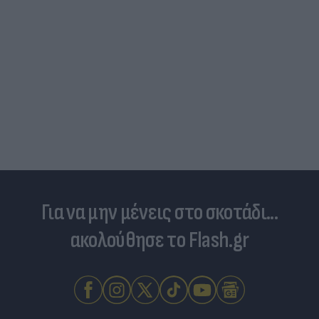
Για να μην μένεις στο σκοτάδι...
ακολούθησε το Flash.gr