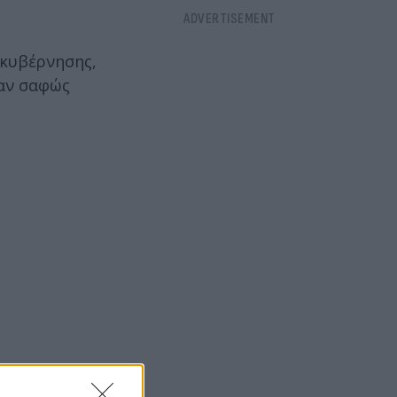
 κυβέρνησης,
σαν σαφώς