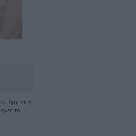
ι, άρχισε η
ηνες του