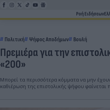
Ροή Ειδήσεων
Ελ
Πολιτική
Ψήφος Αποδήμων
Βουλή
Πρεμιέρα για την επιστολι
«200»
Μπορεί τα περισσότερα κόμματα να μην έχουν
καθιέρωση της επιστολικής ψήφου φαίνεται π