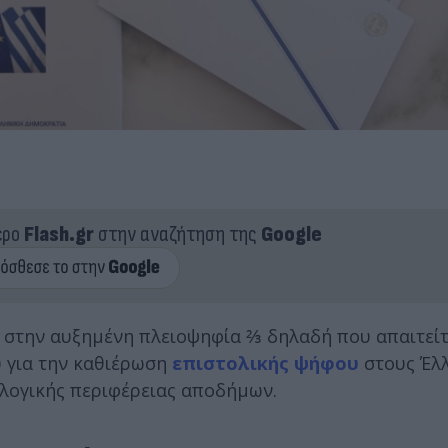
ερο
Flash.gr
στην αναζήτηση της
Google
 στην αυξημένη πλειοψηφία ⅔ δηλαδή που απαιτείτα
υ για την καθιέρωση
επιστολικής ψήφου
στους Έλλ
κλογικής περιφέρειας αποδήμων.