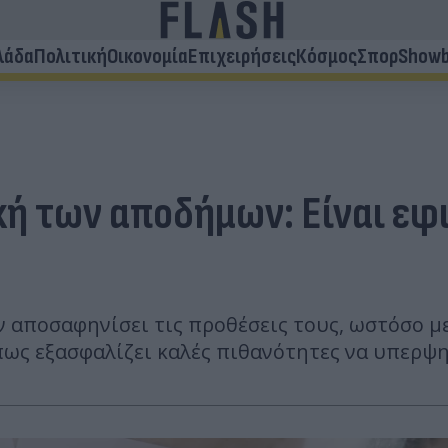
λάδα
Πολιτική
Οικονομία
Επιχειρήσεις
Κόσμος
Σπορ
Showb
κή των αποδήμων: Είναι εφι
 αποσαφηνίσει τις προθέσεις τους, ωστόσο μ
ως εξασφαλίζει καλές πιθανότητες να υπερψη