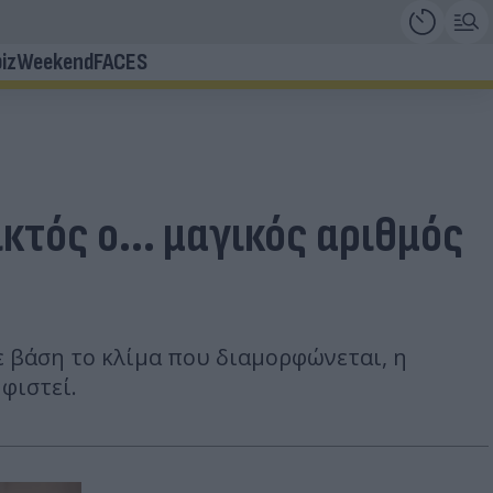
iz
Weekend
FACES
κτός ο... μαγικός αριθμός
ε βάση το κλίμα που διαμορφώνεται, η
φιστεί.