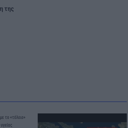
η της