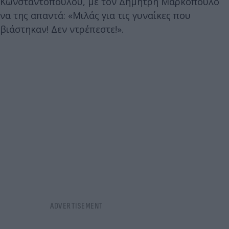
Κωνσταντοπούλου, με τον Δημήτρη Μαρκόπουλο
να της απαντά: «Μιλάς για τις γυναίκες που
βιάστηκαν! Δεν ντρέπεστε!».