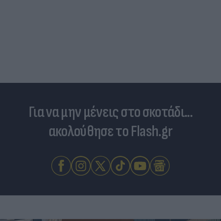
Για να μην μένεις στο σκοτάδι...
ακολούθησε το Flash.gr