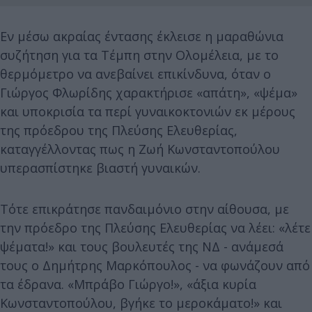
Εν μέσω ακραίας έντασης έκλεισε η μαραθώνια
συζήτηση για τα Τέμπη στην Ολομέλεια, με το
θερμόμετρο να ανεβαίνει επικίνδυνα, όταν ο
Γιώργος Φλωρίδης χαρακτήρισε «απάτη», «ψέμα»
και υποκρισία τα περί γυναικοκτονιών εκ μέρους
της πρόεδρου της Πλεύσης Ελευθερίας,
καταγγέλλοντας πως η Ζωή Κωνσταντοπούλου
υπερασπίστηκε βιαστή γυναικών.
Τότε επικράτησε πανδαιμόνιο στην αίθουσα, με
την πρόεδρο της Πλεύσης Ελευθερίας να λέει: «λέτε
ψέματα!» και τους βουλευτές της ΝΔ - ανάμεσά
τους ο Δημήτρης Μαρκόπουλος - να φωνάζουν από
τα έδρανα. «Μπράβο Γιώργο!», «άξια κυρία
Κωνσταντοπούλου, βγήκε το μεροκάματο!» και