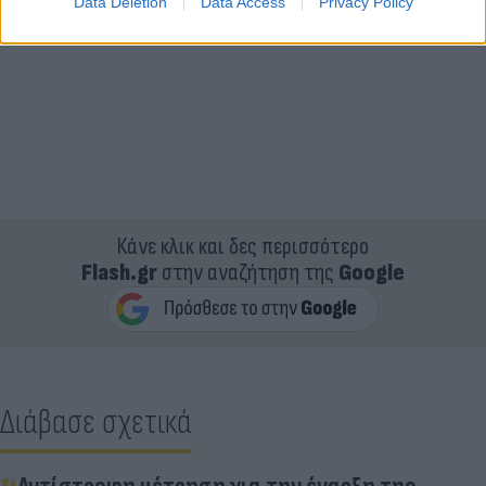
Data Deletion
Data Access
Privacy Policy
Κάνε κλικ και δες περισσότερο
Flash.gr
στην αναζήτηση της
Google
Διάβασε σχετικά