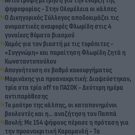
Αντίστροφη μέτρηση για την έναρξη της
ψηφοφορίας - Στην Ολομέλεια οι κάλπες
Ο Δικηγορικός Σύλλογος αποδοκιμάζει τις
ονομαστικές αναφορές Φλωρίδη στις 4
γυναίκες θύματα βιασμού
Χαμός για τον βιαστή με τις τυρόπιτες -
«Συγγνώμη» και παραίτηση Φλωρίδη ζητά η
Κωνσταντοπούλου
Απογοήτευση σε βαθμό κακουργήματος
Μαρινάκης για προανακριτική: Διαψεύστηκαν,
τρία στα τρία off το ΠΑΣΟΚ - Δεύτερη ημέρα
αντιπαράθεσης
Το μούτρο της κάλπης, οι καταπονημένοι
βουλευτές και η… αναζήτηση του Παππά
Βουλή: Με 154 ψήφους πέρασε η πρόταση για
την προανακριτική Καραμανλή - Τα