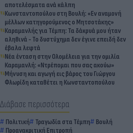
αποτελέσματα ανά κάλπη
Κωνσταντοπούλου στη Βουλή: «Εν αναμονή
μέλλων κατηγορούμενος ο Μητσοτάκης»
Καραμανλής για Τέμπη: Τα δάκρυά μου ήταν
αληθινά - Το δυστύχημα δεν έγινε επειδή δεν
έβαλα λεφτά
Νέα ένταση στην Ολομέλεια για την ομιλία
Καραμανλή: «Ντρέπομαι που σας ακούω»
Μήνυση και αγωγή εις βάρος του Γιώργου
Φλωρίδη καταθέτει η Κωνσταντοπούλου
Διάβασε περισσότερα
Πολιτική
Τραγωδία στα Τέμπη
Βουλή
Προανακριτική Επιτροπή