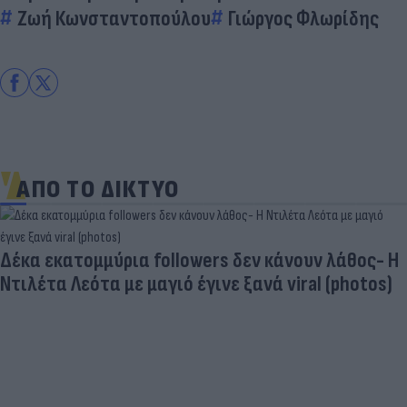
Ζωή Κωνσταντοπούλου
Γιώργος Φλωρίδης
ΑΠΟ ΤΟ ΔΙΚΤΥΟ
Δέκα εκατομμύρια followers δεν κάνουν λάθος- Η
Ντιλέτα Λεότα με μαγιό έγινε ξανά viral (photos)