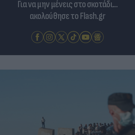
Για να μην μένεις στο σκοτάδι...
ακολούθησε το Flash.gr