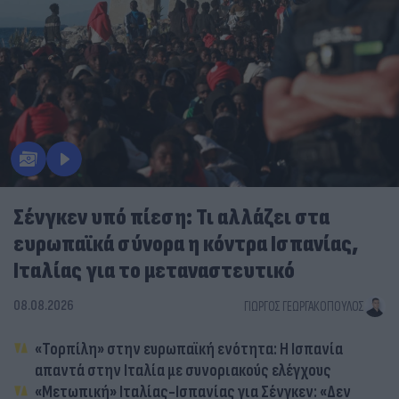
Σένγκεν υπό πίεση: Τι αλλάζει στα
ευρωπαϊκά σύνορα η κόντρα Ισπανίας,
Ιταλίας για το μεταναστευτικό
08.08.2026
ΓΙΏΡΓΟΣ ΓΕΩΡΓΑΚΌΠΟΥΛΟΣ
«Τορπίλη» στην ευρωπαϊκή ενότητα: Η Ισπανία
απαντά στην Ιταλία με συνοριακούς ελέγχους
«Μετωπική» Ιταλίας-Ισπανίας για Σένγκεν: «Δεν