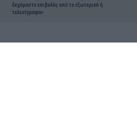
δεχόμαστε επιβολές από το εξωτερικό ή
τελεσίγραφα»