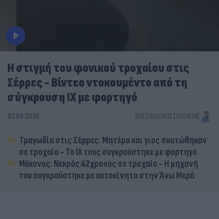
Η στιγμή του φονικού τροχαίου στις
Σέρρες - Βίντεο ντοκουμέντο από τη
σύγκρουση ΙΧ με φορτηγό
07.08.2026
ΧΡΙΣΤΌΔΟΥΛΟΣ ΣΚΟΎΝΤΑΣ
Τραγωδία στις Σέρρες: Μητέρα και γιος σκοτώθηκαν
σε τροχαίο - Το ΙΧ τους συγκρούστηκε με φορτηγό
Μύκονος: Νεκρός 42χρονος σε τροχαίο - Η μηχανή
του συγκρούστηκε με αυτοκίνητο στην Άνω Μερά