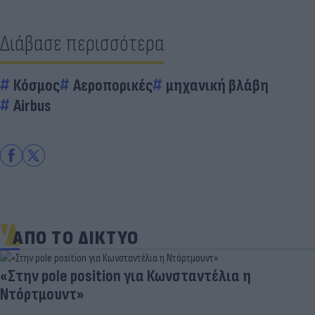
Διάβασε περισσότερα
Κόσμος
Αεροπορικές
μηχανική βλάβη
Airbus
ΑΠΟ ΤΟ ΔΙΚΤΥΟ
«Στην pole position για Κωνσταντέλια η
Ντόρτμουντ»