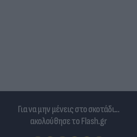
Για να μην μένεις στο σκοτάδι...
ακολούθησε το Flash.gr