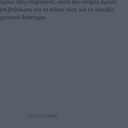
έχουν ήδη επηρεαστεί, αλλά δεν υπήρξε άμεση
επιβεβαίωση για το πόσες ούτε για το ακριβές
χρονικό διάστημα.