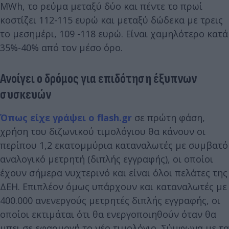
MWh, το ρεύμα μεταξύ δύο και πέντε το πρωί
κοστίζει 112-115 ευρώ και μεταξύ δώδεκα με τρεις
το μεσημέρι, 109 -118 ευρώ. Είναι χαμηλότερο κατά
35%-40% από τον μέσο όρο.
Ανοίγει ο δρόμος για επιδότηση έξυπνων
συσκευών
Όπως είχε γράψει ο flash.gr
σε πρώτη φάση,
χρήση του διζωνικού τιμολόγιου θα κάνουν οι
περίπου 1,2 εκατομμύρια καταναλωτές με συμβατό
αναλογικό μετρητή (διπλής εγγραφής), οι οποίοι
έχουν σήμερα νυχτερινό και είναι όλοι πελάτες της
ΔΕΗ. Επιπλέον όμως υπάρχουν και καταναλωτές με
400.000 ανενεργούς μετρητές διπλής εγγραφής, οι
οποίοι εκτιμάται ότι θα ενεργοποιηθούν όταν θα
μπει σε εφαρμογή το νέο τιμολόγιο. Σύμφωνα με τα