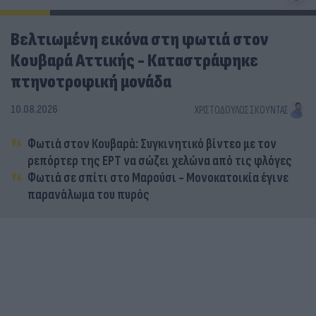
Βελτιωμένη εικόνα στη φωτιά στον
Κουβαρά Αττικής - Καταστράφηκε
πτηνοτροφική μονάδα
10.08.2026
ΧΡΙΣΤΌΔΟΥΛΟΣ ΣΚΟΎΝΤΑΣ
Φωτιά στον Κουβαρά: Συγκινητικό βίντεο με τον
ρεπόρτερ της ΕΡΤ να σώζει χελώνα από τις φλόγες
Φωτιά σε σπίτι στο Μαρούσι - Μονοκατοικία έγινε
παρανάλωμα του πυρός