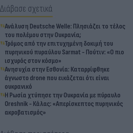
Διάβασε σχετικά
Ανάλυση Deutsche Welle: Πλησιάζει το τέλος
του πολέμου στην Ουκρανία;
Τρόμος από την επιτυχημένη δοκιμή του
πυρηνικού πυραύλου Sarmat - Πούτιν: «Ο πιο
ισχυρός στον κόσμο»
Ανησυχία στην Εσθονία: Καταρρίφθηκε
άγνωστο drone που εικάζεται ότι είναι
ουκρανικό
Η Ρωσία χτύπησε την Ουκρανία με πύραυλο
Oreshnik - Κάλας: «Aπερίσκεπτος πυρηνικός
ακροβατισμός»