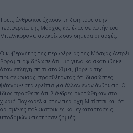
Τρεις άνθρωποι έχασαν τη ζωή τους στην
περιφέρεια της Μόσχας και ένας σε αυτήν του
Μπέλγκοροντ, ανακοίνωσαν σήμερα οι αρχές.
Ο κυβερνήτης της περιφέρειας της Μόσχας Αντρέι
Βορομπιόφ δήλωσε ότι μια γυναίκα σκοτώθηκε
όταν επλήγη σπίτι στο Χίμκι, βόρεια της
πρωτεύουσας, προσθέτοντας ότι διασώστες
ψάχνουν στα ερείπια για άλλον έναν άνθρωπο. Ο
ίδιος πρόσθεσε ότι 2 άνδρες σκοτώθηκαν στο
χωριό Πογκορέλκι στην περιοχή Μιτίστσι και ότι
ορισμένες πολυκατοικίες και εγκαταστάσεις
υποδομών υπέστησαν ζημιές.