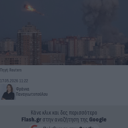
Πηγή: Reuters
17.05.2026 11:22
Φράνκα
Παναγιωτοπούλου
Κάνε κλικ και δες περισσότερο
Flash.gr
στην αναζήτηση της
Google