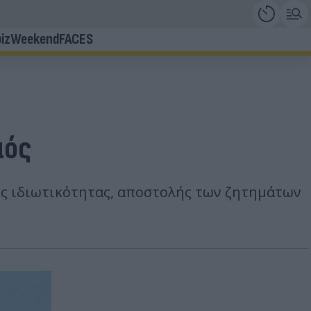
iz
Weekend
FACES
μός
της ιδιωτικότητας, αποστολής των ζητημάτων