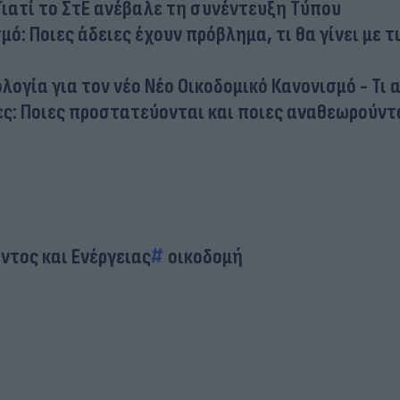
Γιατί το ΣτΕ ανέβαλε τη συνέντευξη Τύπου
μό: Ποιες άδειες έχουν πρόβλημα, τι θα γίνει με τ
ογία για τον νέο Νέο Οικοδομικό Κανονισμό - Τι 
ες: Ποιες προστατεύονται και ποιες αναθεωρούντ
ντος και Ενέργειας
οικοδομή