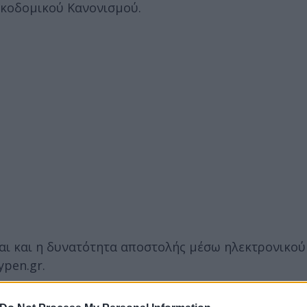
Οικοδομικού Κανονισμού.
ται και η δυνατότητα αποστολής μέσω ηλεκτρονικού
ypen.gr.