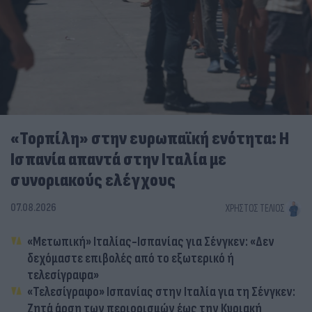
«Τορπίλη» στην ευρωπαϊκή ενότητα: Η
Ισπανία απαντά στην Ιταλία με
συνοριακούς ελέγχους
07.08.2026
ΧΡΉΣΤΟΣ ΤΈΛΙΟΣ
«Μετωπική» Ιταλίας-Ισπανίας για Σένγκεν: «Δεν
δεχόμαστε επιβολές από το εξωτερικό ή
τελεσίγραφα»
«Τελεσίγραφο» Ισπανίας στην Ιταλία για τη Σένγκεν:
Ζητά άρση των περιορισμών έως την Κυριακή