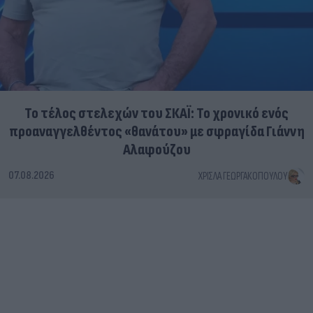
Το τέλος στελεχών του ΣΚΑΪ: Το χρονικό ενός
προαναγγελθέντος «θανάτου» με σφραγίδα Γιάννη
Αλαφούζου
07.08.2026
ΧΡΊΣΛΑ ΓΕΩΡΓΑΚΟΠΟΎΛΟΥ