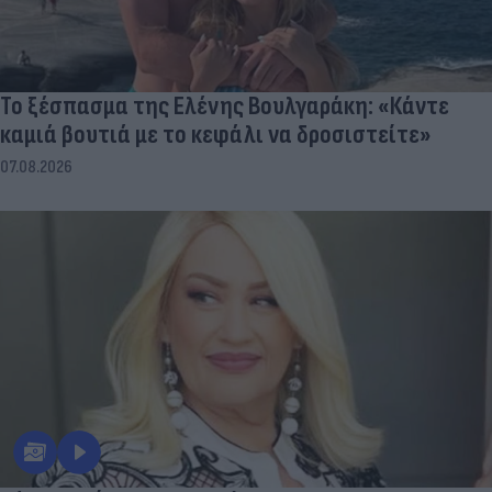
Το ξέσπασμα της Ελένης Βουλγαράκη: «Κάντε
καμιά βουτιά με το κεφάλι να δροσιστείτε»
07.08.2026