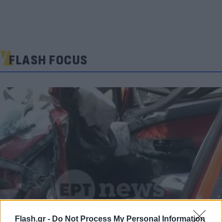
FLASH FOCUS
Flash.gr -
Do Not Process My Personal Information