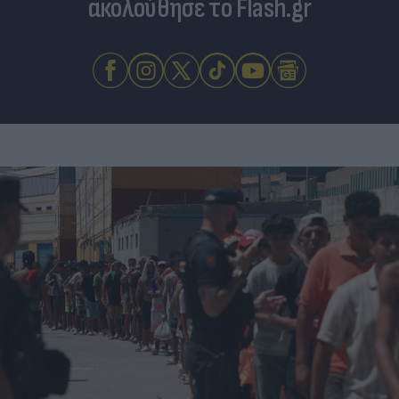
ακολούθησε το Flash.gr