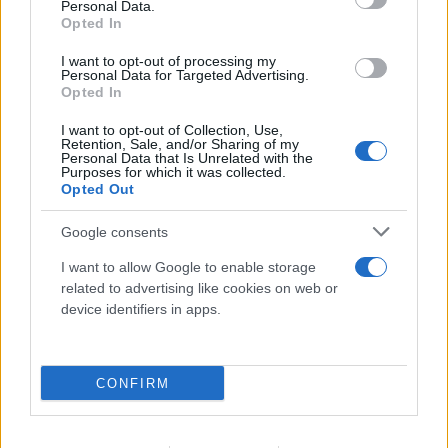
Personal Data.
Opted In
I want to opt-out of processing my
Personal Data for Targeted Advertising.
Opted In
I want to opt-out of Collection, Use,
Retention, Sale, and/or Sharing of my
Personal Data that Is Unrelated with the
Purposes for which it was collected.
Opted Out
Google consents
I want to allow Google to enable storage
related to advertising like cookies on web or
device identifiers in apps.
CONFIRM
Τρομακτική ανάλυση για τη φωτιά στην
Αττικοβοιωτία: Απελευθέρωσε ενέργεια 6