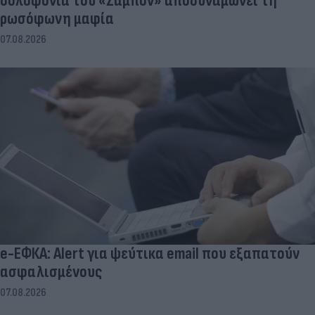
δολοφονία του «Ζαμπόν» αποδυναμώνει τη
ρωσόφωνη μαφία
07.08.2026
e-ΕΦΚΑ: Alert για ψεύτικα email που εξαπατούν
ασφαλισμένους
07.08.2026