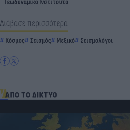
Γεωδυναμικό Ινστιτούτο
Διάβασε περισσότερα
Κόσμος
Σεισμός
Μεξικό
Σεισμολόγοι
ΑΠΟ ΤΟ ΔΙΚΤΥΟ