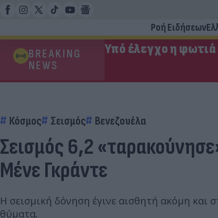
Ροή Ειδήσεων
Ελ
Υπό έλεγχο η φωτιά
BREAKING
NEWS
Κόσμος
Σεισμός
Βενεζουέλα
Σεισμός 6,2 «ταρακούνησε»
Μένε Γκράντε
Η σεισμική δόνηση έγινε αισθητή ακόμη και 
θύματα.