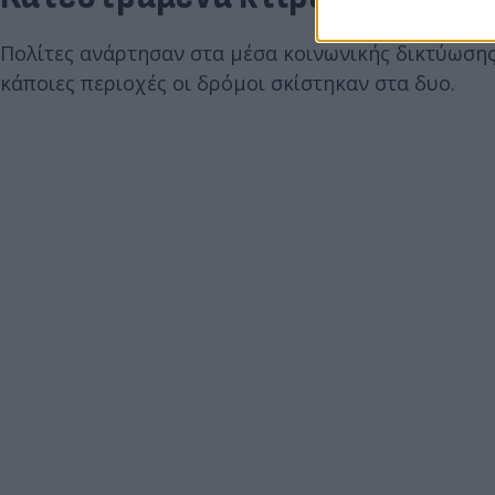
Πολίτες ανάρτησαν στα μέσα κοινωνικής δικτύωσης 
κάποιες περιοχές οι δρόμοι σκίστηκαν στα δυο.