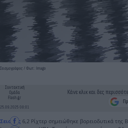
Σεισμογράφος / Φωτ.: Imago
Συντακτική
Κάνε κλικ και δες περισσότ
Ομάδα
Flash.gr
25.09.2025 08:01
Σεισμός
6,2 Ρίχτερ σημειώθηκε βορειοδυτικά της 