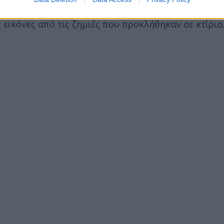
εικόνες από τις ζημιές που προκλήθηκαν σε κτίρια