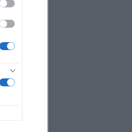
μβανομένου