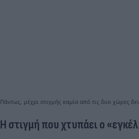
Πάντως, μέχρι στιγμής καμία από τις δυο χώρες δε
Η στιγμή που χτυπάει ο «εγκέ