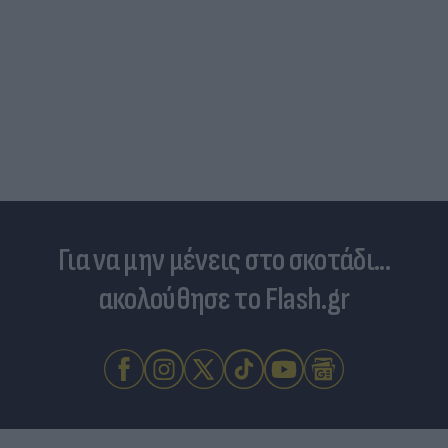
Για να μην μένεις στο σκοτάδι...
ακολούθησε το Flash.gr