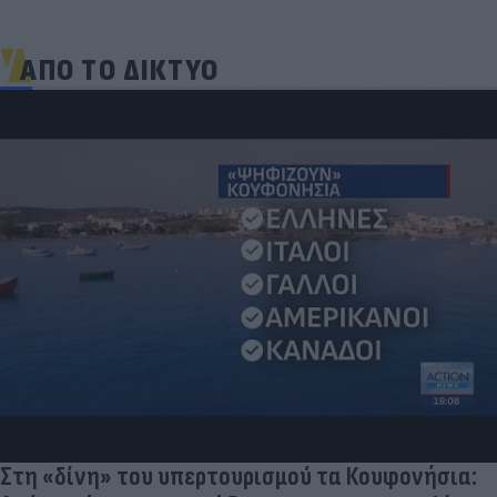
ΑΠΟ ΤΟ ΔΙΚΤΥΟ
Στη «δίνη» του υπερτουρισμού τα Κουφονήσια: