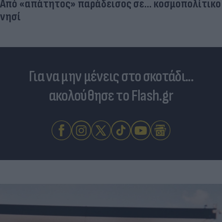
Από «απάτητος» παράδεισος σε... κοσμοπολίτικο
νησί
Για να μην μένεις στο σκοτάδι...
ακολούθησε το Flash.gr