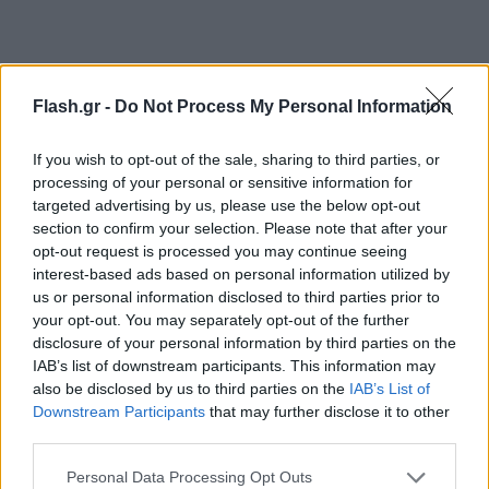
Flash.gr -
Do Not Process My Personal Information
If you wish to opt-out of the sale, sharing to third parties, or
processing of your personal or sensitive information for
targeted advertising by us, please use the below opt-out
section to confirm your selection. Please note that after your
opt-out request is processed you may continue seeing
interest-based ads based on personal information utilized by
us or personal information disclosed to third parties prior to
your opt-out. You may separately opt-out of the further
disclosure of your personal information by third parties on the
IAB’s list of downstream participants. This information may
also be disclosed by us to third parties on the
IAB’s List of
Downstream Participants
that may further disclose it to other
third parties.
Επιπλέον, το τελευταίο χρονικό διάστημα
διέπραξαν ακόμη 4 απόπειρες απάτης σε βάρος
Please note that this website/app uses one or more Google
Personal Data Processing Opt Outs