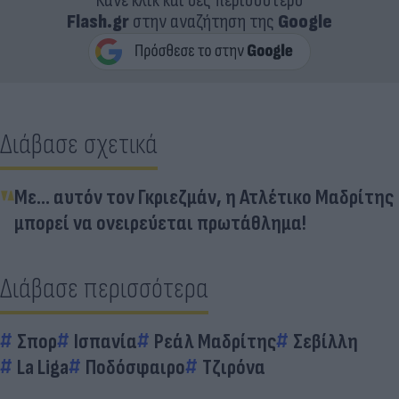
Κάνε κλικ και δες περισσότερο
Flash.gr
στην αναζήτηση της
Google
Διάβασε σχετικά
Με... αυτόν τον Γκριεζμάν, η Ατλέτικο Μαδρίτης
μπορεί να ονειρεύεται πρωτάθλημα!
Διάβασε περισσότερα
Σπορ
Ισπανία
Ρεάλ Μαδρίτης
Σεβίλλη
La Liga
Ποδόσφαιρο
Τζιρόνα