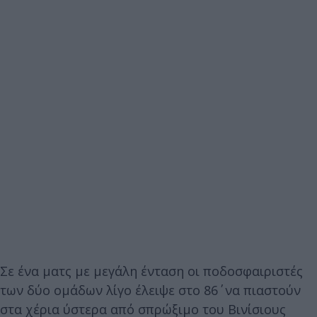
Σε ένα ματς με μεγάλη ένταση οι ποδοσφαιριστές
των δύο ομάδων λίγο έλειψε στο 86΄ να πιαστούν
στα χέρια ύστερα από σπρώξιμο του Βινίσιους