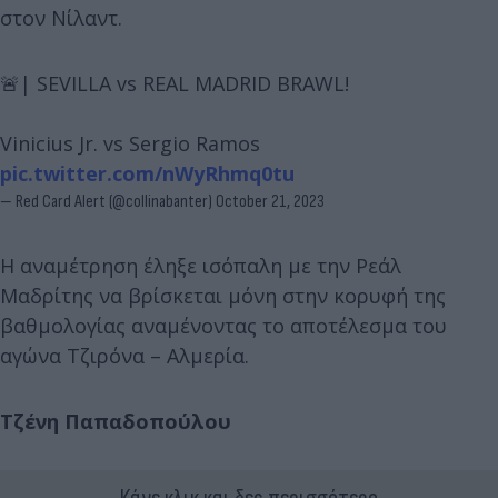
στον Νίλαντ.
🚨| SEVILLA vs REAL MADRID BRAWL!
Vinicius Jr. vs Sergio Ramos
pic.twitter.com/nWyRhmq0tu
— Red Card Alert (@collinabanter)
October 21, 2023
Η αναμέτρηση έληξε ισόπαλη με την Ρεάλ
Μαδρίτης να βρίσκεται μόνη στην κορυφή της
βαθμολογίας αναμένοντας το αποτέλεσμα του
αγώνα Τζιρόνα – Αλμερία.
Τζένη Παπαδοπούλου