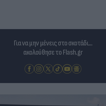
Για να μην μένεις στο σκοτάδι...
ακολούθησε το Flash.gr