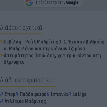
Διάβασε σχετικά
Σεβίλλη - Ρεάλ Μαδρίτης 1-1: Έχασαν βαθμούς
οι Μαδριλένοι και περιμένουν Τζιρόνα
Ασταμάτητος Παυλίδης, χατ τρικ κόντρα στη
Χέρενφεν
Διάβασε περισσότερα
Σπορ
Ποδόσφαιρο
Ισπανία
La Liga
Ατλέτικο Μαδρίτης