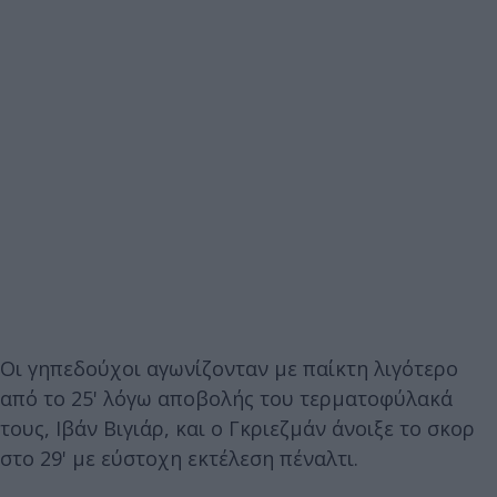
Οι γηπεδούχοι αγωνίζονταν με παίκτη λιγότερο
από το 25' λόγω αποβολής του τερματοφύλακά
τους, Ιβάν Βιγιάρ, και ο Γκριεζμάν άνοιξε το σκορ
στο 29' με εύστοχη εκτέλεση πέναλτι.