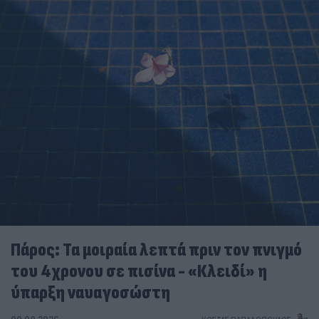
Πάρος: Τα μοιραία λεπτά πριν τον πνιγμό
του 4χρονου σε πισίνα - «Κλειδί» η
ύπαρξη ναυαγοσώστη