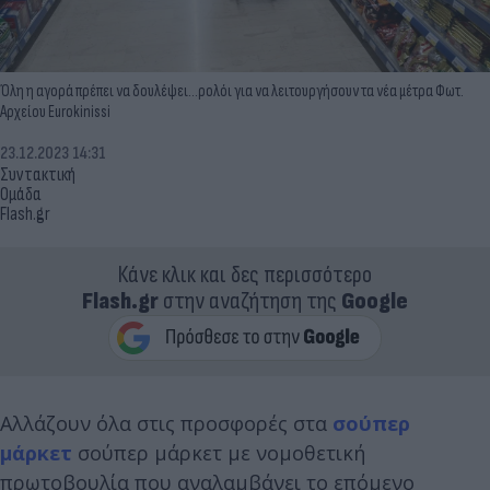
Όλη η αγορά πρέπει να δουλέψει...ρολόι για να λειτουργήσουν τα νέα μέτρα Φωτ.
Αρχείου Eurokinissi
23.12.2023 14:31
Συντακτική
Ομάδα
Flash.gr
Κάνε κλικ και δες περισσότερο
Flash.gr
στην αναζήτηση της
Google
Αλλάζουν όλα στις προσφορές στα
σούπερ
μάρκετ
σούπερ μάρκετ με νομοθετική
πρωτοβουλία που αναλαμβάνει το επόμενο