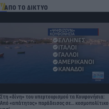
ΑΠΟ ΤΟ ΔΙΚΤΥΟ
Στη «δίνη» του υπερτουρισμού τα Κουφονήσια:
Από «απάτητος» παράδεισος σε... κοσμοπολίτικο