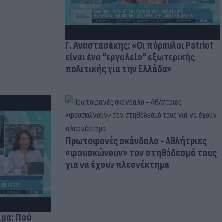
Γ. Αναστασάκης: «Οι πύραυλοι Patriot
είναι ένα "εργαλείο" εξωτερικής
πολιτικής για την Ελλάδα»
Πρωτοφανές σκάνδαλο - Aθλήτριες
«φουσκώνουν» τον στηθόδεσμό τους
για να έχουν πλεονέκτημα
ιμα: Πού