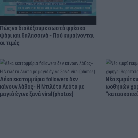
Πώς να διαλέξουμε σωστά φρέσκο
ψάρι και θαλασσινά - Πού κυμαίνονται
οι τιμές
Δέκα εκατομμύρια followers δεν
Νέο εμφύτευμ
κάνουν λάθος- Η Ντιλέτα Λεότα με
ωοθηκών χορ
μαγιό έγινε ξανά viral (photos)
"κατασκοπεύ