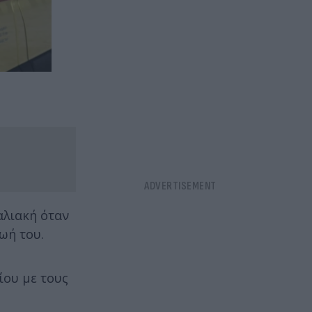
αλιακή όταν
ωή του.
ίου με τους