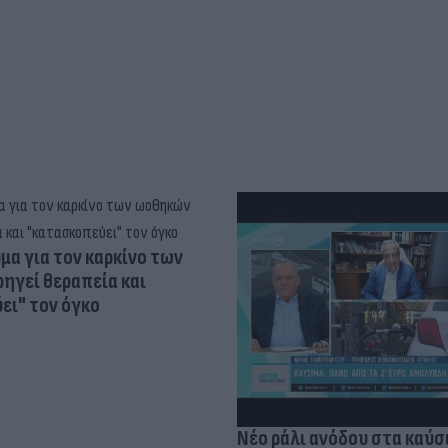
α για τον καρκίνο των
ηγεί θεραπεία και
ει" τον όγκο
Νέο ράλι ανόδου στα καύσ