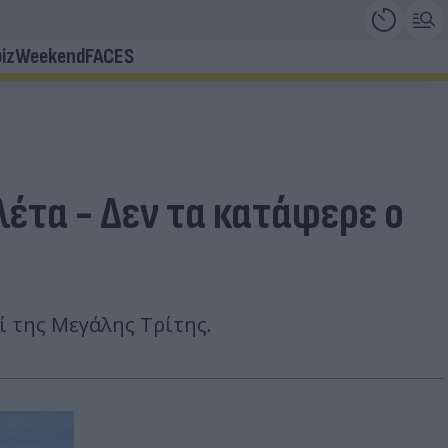
iz
Weekend
FACES
έτα - Δεν τα κατάφερε ο
 της Μεγάλης Τρίτης.