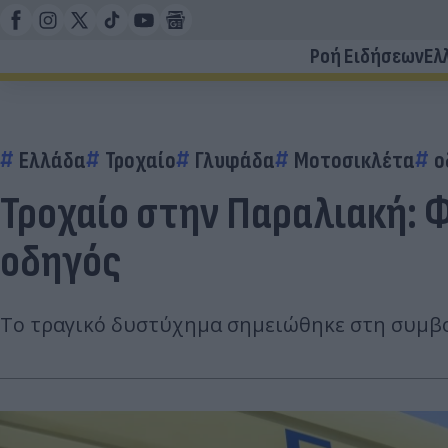
Ροή Ειδήσεων
Ελ
Ελλάδα
Τροχαίο
Γλυφάδα
Μοτοσικλέτα
ο
Τροχαίο στην Παραλιακή: 
οδηγός
Το τραγικό δυστύχημα σημειώθηκε στη συμβο