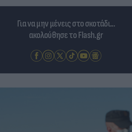
Για να μην μένεις στο σκοτάδι...
ακολούθησε το Flash.gr