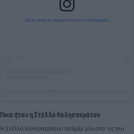
Δείτε αυτή τη δημοσίευση στο Instagram.
Η δημοσίευση κοινοποιήθηκε από το χρήστη Eva Theotokatou (@evatheotokatou)
Ποια ήταν η Στέλλα Καλησπεράτου
Η Στέλλα Καλησπεράτου υπήρξε μία από τις πιο