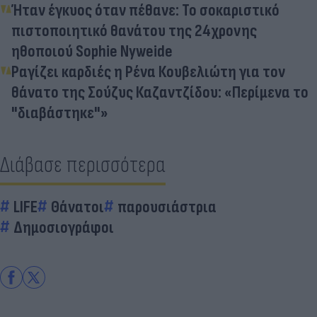
Ήταν έγκυος όταν πέθανε: Το σοκαριστικό
πιστοποιητικό θανάτου της 24χρονης
ηθοποιού Sophie Nyweide
Ραγίζει καρδιές η Ρένα Κουβελιώτη για τον
θάνατο της Σούζυς Καζαντζίδου: «Περίμενα το
"διαβάστηκε"»
Διάβασε περισσότερα
LIFE
Θάνατοι
παρουσιάστρια
Δημοσιογράφοι