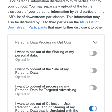
us or personal information disclosed to third parties prior to
your opt-out. You may separately opt-out of the further
disclosure of your personal information by third parties on the
IAB’s list of downstream participants. This information may
also be disclosed by us to third parties on the
IAB’s List of
Downstream Participants
that may further disclose it to other
third parties.
Please note that this website/app uses one or more Google
Personal Data Processing Opt Outs
services and may gather and store information including but
not limited to your visit or usage behaviour. You may click to
I want to opt-out of the Sharing of my
personal data.
grant or deny consent to Google and its third-party tags to
Opted In
use your data for below specified purposes in below Google
consent section.
I want to opt-out of the Sale of my
Personal Data.
Opted In
I want to opt-out of processing my
Personal Data for Targeted Advertising.
Opted In
I want to opt-out of Collection, Use,
Retention, Sale, and/or Sharing of my
Personal Data that Is Unrelated with the