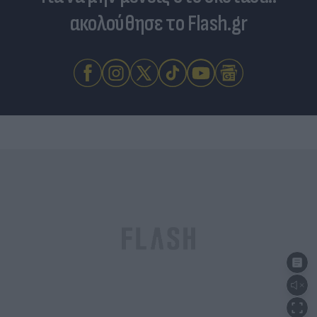
ακολούθησε το Flash.gr