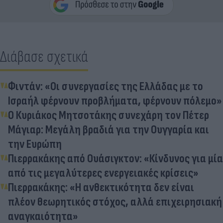
Διάβασε σχετικά
Φιντάν: «Οι συνεργασίες της Ελλάδας με το
Ισραήλ φέρνουν προβλήματα, φέρνουν πόλεμο»
Ο Κυριάκος Μητσοτάκης συνεχάρη τον Πέτερ
Μάγιαρ: Μεγάλη βραδιά για την Ουγγαρία και
την Ευρώπη
Πιερρακάκης από Ουάσιγκτον: «Κίνδυνος για μία
από τις μεγαλύτερες ενεργειακές κρίσεις»
Πιερρακάκης: «Η ανθεκτικότητα δεν είναι
πλέον θεωρητικός στόχος, αλλά επιχειρησιακή
αναγκαιότητα»