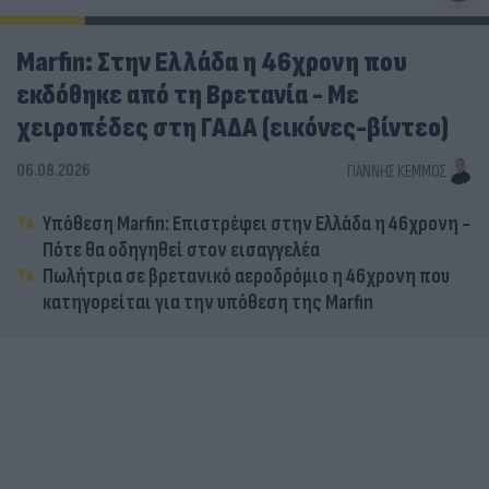
Marfin: Στην Ελλάδα η 46χρονη που
εκδόθηκε από τη Βρετανία - Με
χειροπέδες στη ΓΑΔΑ (εικόνες-βίντεο)
06.08.2026
ΓΙΆΝΝΗΣ ΚΈΜΜΟΣ
Υπόθεση Marfin: Επιστρέφει στην Ελλάδα η 46χρονη -
Πότε θα οδηγηθεί στον εισαγγελέα
Πωλήτρια σε βρετανικό αεροδρόμιο η 46χρονη που
κατηγορείται για την υπόθεση της Marfin