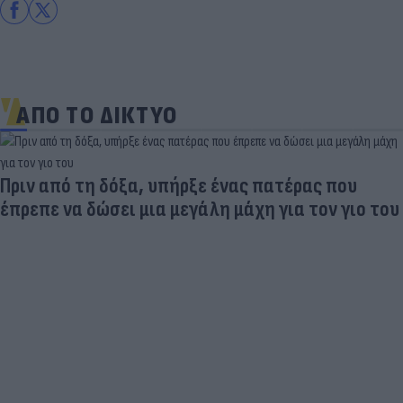
ΑΠΟ ΤΟ ΔΙΚΤΥΟ
Και οι μαϊμούδες έχουν κατοικίδια! Οι