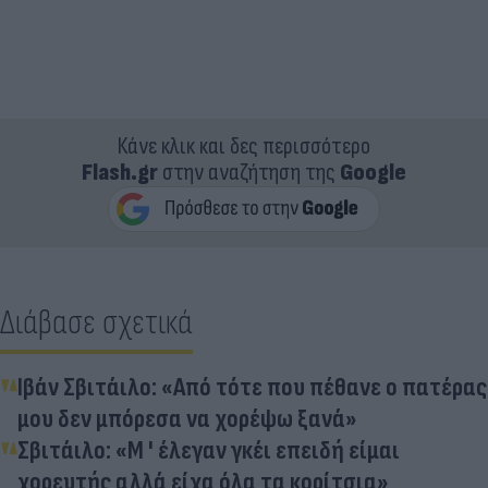
Κάνε κλικ και δες περισσότερο
Flash.gr
στην αναζήτηση της
Google
Διάβασε σχετικά
Ιβάν Σβιτάιλο: «Από τότε που πέθανε ο πατέρας
μου δεν μπόρεσα να χορέψω ξανά»
Σβιτάιλο: «Μ ' έλεγαν γκέι επειδή είμαι
χορευτής αλλά είχα όλα τα κορίτσια»