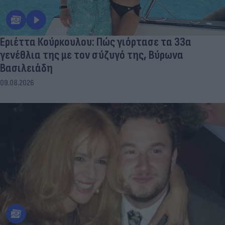
Εριέττα Κούρκουλου: Πώς γιόρτασε τα 33α
γενέθλια της με τον σύζυγό της, Βύρωνα
Βασιλειάδη
09.08.2026