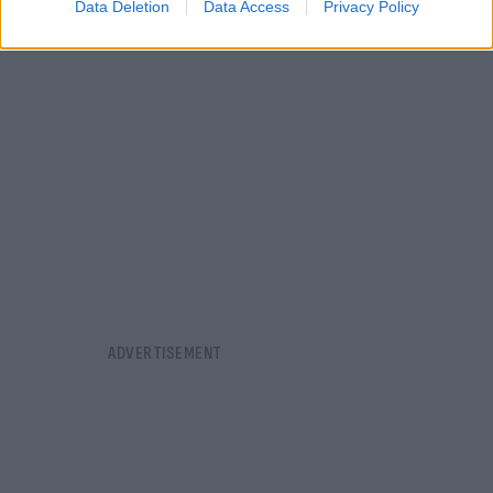
Data Deletion
Data Access
Privacy Policy