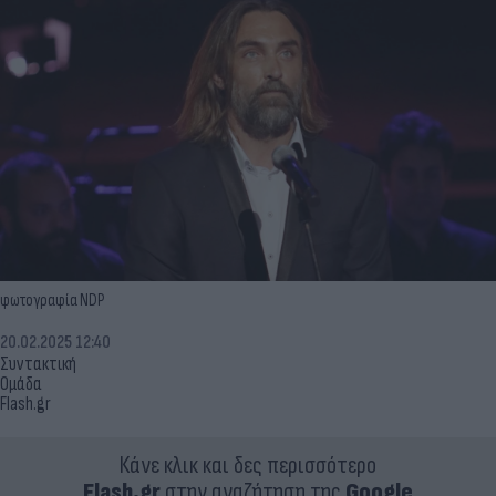
φωτογραφία NDP
20.02.2025 12:40
Συντακτική
Ομάδα
Flash.gr
Κάνε κλικ και δες περισσότερο
Flash.gr
στην αναζήτηση της
Google