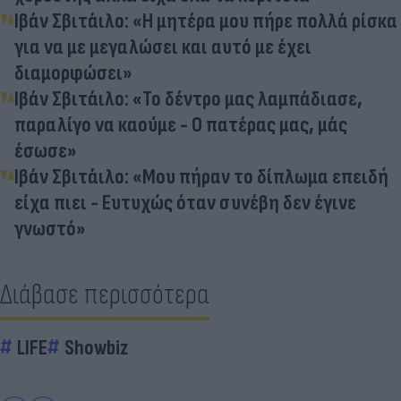
Ιβάν Σβιτάιλο: «Η μητέρα μου πήρε πολλά ρίσκα
για να με μεγαλώσει και αυτό με έχει
διαμορφώσει»
Ιβάν Σβιτάιλο: «Το δέντρο μας λαμπάδιασε,
παραλίγο να καούμε - Ο πατέρας μας, μάς
έσωσε»
Ιβάν Σβιτάιλο: «Μου πήραν το δίπλωμα επειδή
είχα πιει - Ευτυχώς όταν συνέβη δεν έγινε
γνωστό»
Διάβασε περισσότερα
LIFE
Showbiz