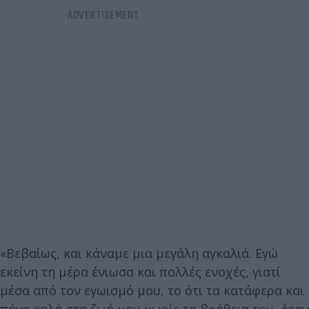
«Βεβαίως, και κάναμε μια μεγάλη αγκαλιά. Εγώ
εκείνη τη μέρα ένιωσα και πολλές ενοχές, γιατί
μέσα από τον εγωισμό μου, το ότι τα κατάφερα και
πήγα καλά στη ζωή μου χωρίς τη βοήθεια του, όταν