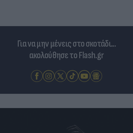
επιστήμονες ρίχνουν φως στις "φιλίες" μεταξύ
διαφορετικών ειδών
Για να μην μένεις στο σκοτάδι...
ακολούθησε το Flash.gr