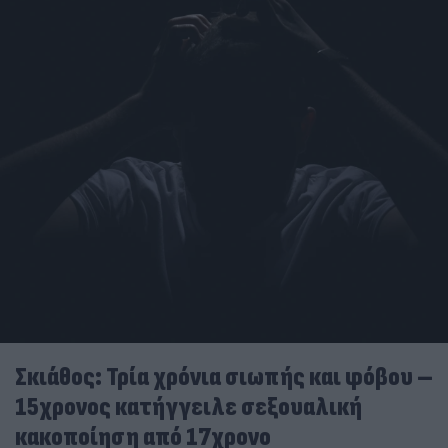
Σκιάθος: Τρία χρόνια σιωπής και φόβου –
15χρονος κατήγγειλε σεξουαλική
κακοποίηση από 17χρονο