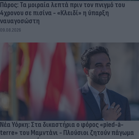
Πάρος: Τα μοιραία λεπτά πριν τον πνιγμό του
4χρονου σε πισίνα - «Κλειδί» η ύπαρξη
ναυαγοσώστη
09.08.2026
Νέα Υόρκη: Στα δικαστήρια ο φόρος «pied-à-
terre» του Μαμντάνι - Πλούσιοι ζητούν πάγωμα