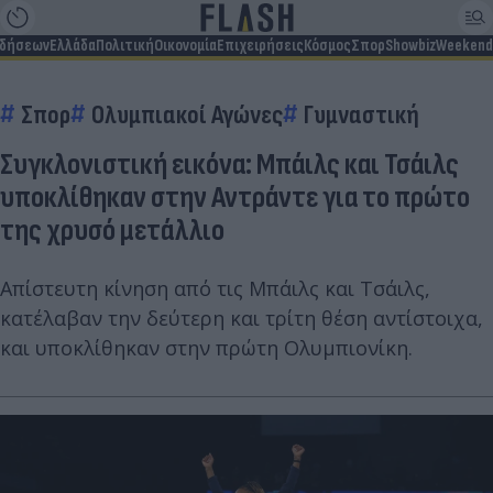
ιδήσεων
Ελλάδα
Πολιτική
Οικονομία
Επιχειρήσεις
Κόσμος
Σπορ
Showbiz
Weekend
Σπορ
Ολυμπιακοί Αγώνες
Γυμναστική
Συγκλονιστική εικόνα: Μπάιλς και Τσάιλς
υποκλίθηκαν στην Αντράντε για το πρώτο
της χρυσό μετάλλιο
Απίστευτη κίνηση από τις Μπάιλς και Τσάιλς,
κατέλαβαν την δεύτερη και τρίτη θέση αντίστοιχα,
και υποκλίθηκαν στην πρώτη Ολυμπιονίκη.