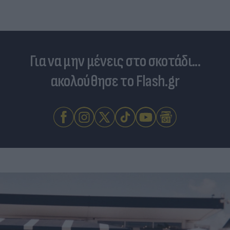
Για να μην μένεις στο σκοτάδι...
ακολούθησε το Flash.gr