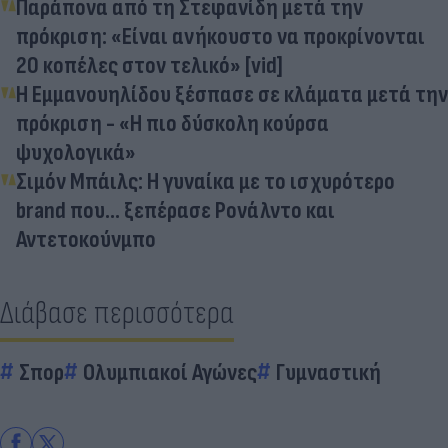
Παράπονα από τη Στεφανίδη μετά την
πρόκριση: «Είναι ανήκουστο να προκρίνονται
20 κοπέλες στον τελικό» [vid]
Η Εμμανουηλίδου ξέσπασε σε κλάματα μετά την
πρόκριση - «Η πιο δύσκολη κούρσα
ψυχολογικά»
Σιμόν Μπάιλς: Η γυναίκα με το ισχυρότερο
brand που... ξεπέρασε Ρονάλντο και
Αντετοκούνμπο
Διάβασε περισσότερα
Σπορ
Ολυμπιακοί Αγώνες
Γυμναστική