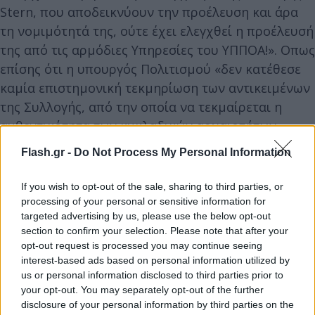
Stern, που αποδεικνύουν την προέλευση και άρα
τη νομιμότητά της, ούτε έχει ελεγχθεί η προέλευσή
της από τις αρμόδιες Υπηρεσίες του ΥΠΠΟΑ!». Οπως
επίσης ότι η υπουργός Πολιτισμού «δεν κατέθεσε
καμία επιστημονική τεκμηρίωση των αντικειμένων
της Συλλογής, από την οποία να τεκμαίρεται η
αυθεντικότητα των κυκλαδικών αρχαιοτήτων».
Flash.gr -
Do Not Process My Personal Information
If you wish to opt-out of the sale, sharing to third parties, or
processing of your personal or sensitive information for
targeted advertising by us, please use the below opt-out
section to confirm your selection. Please note that after your
opt-out request is processed you may continue seeing
interest-based ads based on personal information utilized by
us or personal information disclosed to third parties prior to
your opt-out. You may separately opt-out of the further
disclosure of your personal information by third parties on the