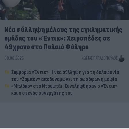
Νέα σύλληψη μέλους της εγκληματικής
ομάδας του «Έντικ»: Χειροπέδες σε
49χρονο στο Παλαιό Φάληρο
08.08.2026
ΚΏΣΤΑΣ ΠΑΠΑΔΌΠΟΥΛΟΣ
Συμμορία «Έντικ»: Η νέα σύλληψη για τη δολοφονία
του «Ζαμπόν» αποδυναμώνει τη ρωσόφωνη μαφία
«Μπλόκο» στο Ντουμπάι: Συνελήφθησαν ο «Έντικ»
και ο στενός συνεργάτης του