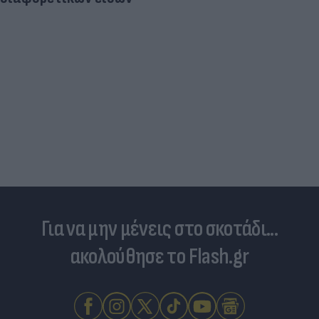
Για να μην μένεις στο σκοτάδι...
ακολούθησε το Flash.gr