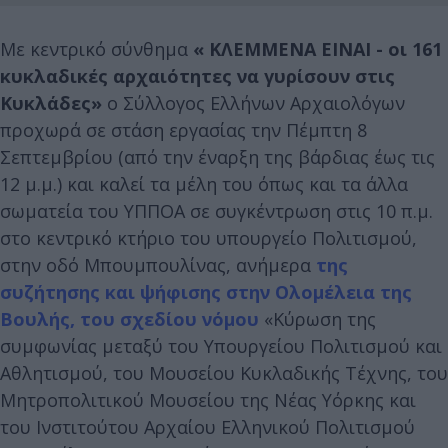
Με κεντρικό σύνθημα
« ΚΛΕΜΜΕΝΑ ΕΙΝΑΙ - οι 161
κυκλαδικές αρχαιότητες να γυρίσουν στις
Κυκλάδες»
ο Σύλλογος Ελλήνων Αρχαιολόγων
προχωρά σε στάση εργασίας την Πέμπτη 8
Σεπτεμβρίου (από την έναρξη της βάρδιας έως τις
12 μ.μ.) και καλεί τα μέλη του όπως και τα άλλα
σωματεία του ΥΠΠΟΑ σε συγκέντρωση στις 10 π.μ.
στο κεντρικό κτήριο του υπουργείο Πολιτισμού,
στην οδό Μπουμπουλίνας, ανήμερα
της
συζήτησης και ψήφισης στην Ολομέλεια της
Βουλής, του σχεδίου νόμου
«Κύρωση της
συμφωνίας μεταξύ του Υπουργείου Πολιτισμού και
Αθλητισμού, του Μουσείου Κυκλαδικής Τέχνης, του
Μητροπολιτικού Μουσείου της Νέας Υόρκης και
του Ινστιτούτου Αρχαίου Ελληνικού Πολιτισμού