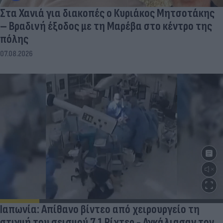
Στα Χανιά για διακοπές ο Κυριάκος Μητσοτάκης
– Βραδινή έξοδος με τη Μαρέβα στο κέντρο της
πόλης
07.08.2026
Ιαπωνία: Απίθανο βίντεο από χειρουργείο τη
στιγμή του σεισμού 7,1 Ρίχτερ - Αγκάλιασαν τον