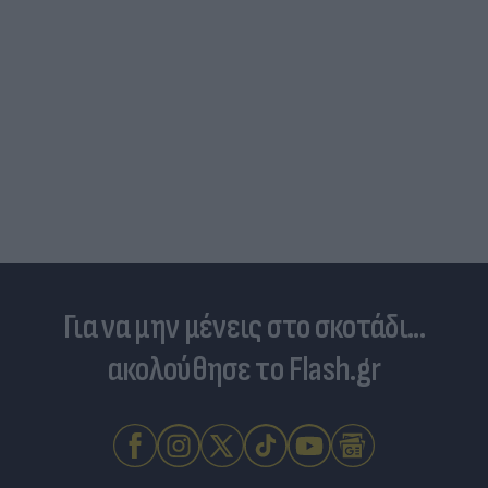
Για να μην μένεις στο σκοτάδι...
ακολούθησε το Flash.gr