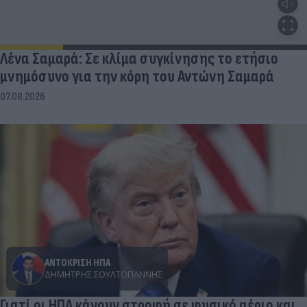
Λένα Σαμαρά: Σε κλίμα συγκίνησης το ετήσιο
μνημόσυνο για την κόρη του Αντώνη Σαμαρά
07.08.2026
ΑΝΤΟΚΡΙΣΗ ΗΠΑ
ΔΗΜΉΤΡΗΣ ΣΟΥΛΤΟΓΙΆΝΝΗΣ
Γιατί οι ΗΠΑ κάνουν στροφή σε φυσικό αέριο και