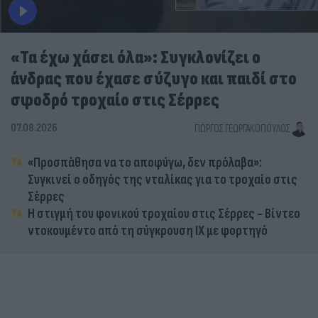
«Τα έχω χάσει όλα»: Συγκλονίζει ο
άνδρας που έχασε σύζυγο και παιδί στο
σφοδρό τροχαίο στις Σέρρες
07.08.2026
ΓΙΏΡΓΟΣ ΓΕΩΡΓΑΚΌΠΟΥΛΟΣ
«Προσπάθησα να το αποφύγω, δεν πρόλαβα»:
Συγκινεί ο οδηγός της νταλίκας για το τροχαίο στις
Σέρρες
Η στιγμή του φονικού τροχαίου στις Σέρρες - Βίντεο
ντοκουμέντο από τη σύγκρουση ΙΧ με φορτηγό