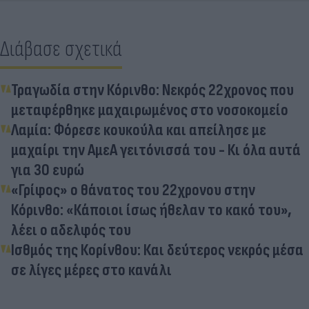
Διάβασε σχετικά
Τραγωδία στην Κόρινθο: Νεκρός 22χρονος που
μεταφέρθηκε μαχαιρωμένος στο νοσοκομείο
Λαμία: Φόρεσε κουκούλα και απείλησε με
μαχαίρι την ΑμεΑ γειτόνισσά του - Κι όλα αυτά
για 30 ευρώ
«Γρίφος» ο θάνατος του 22χρονου στην
Κόρινθο: «Κάποιοι ίσως ήθελαν το κακό του»,
λέει ο αδελφός του
Ισθμός της Κορίνθου: Και δεύτερος νεκρός μέσα
σε λίγες μέρες στο κανάλι