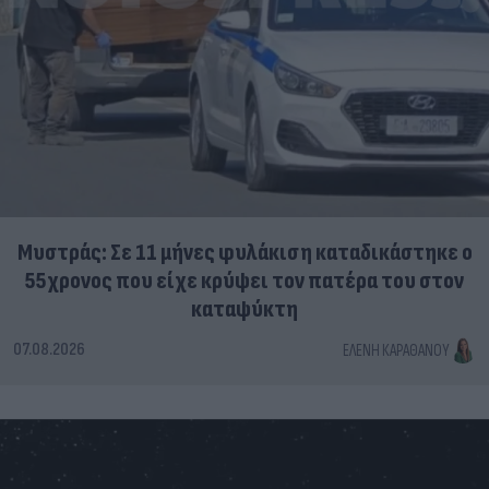
Μυστράς: Σε 11 μήνες φυλάκιση καταδικάστηκε ο
55χρονος που είχε κρύψει τον πατέρα του στον
καταψύκτη
07.08.2026
ΕΛΈΝΗ ΚΑΡΑΘΆΝΟΥ