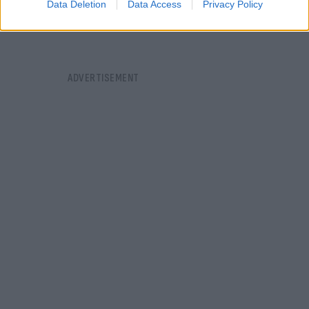
Data Deletion
Data Access
Privacy Policy