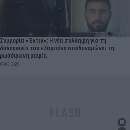
Συμμορία «Έντικ»: Η νέα σύλληψη για τη
δολοφονία του «Ζαμπόν» αποδυναμώνει τη
ρωσόφωνη μαφία
07.08.2026