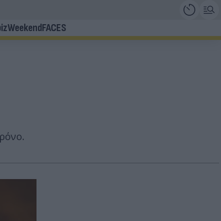
iz
Weekend
FACES
ρόνο.