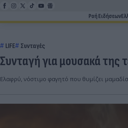
Ροή Ειδήσεων
Ελ
LIFE
Συνταγές
Συνταγή για μουσακά της τε
Ελαφρύ, νόστιμο φαγητό που θυμίζει μαμαδίσ