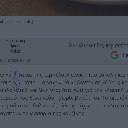
ΑΙ generated/ flash.gr
Συντακτική
Κάνε κλικ και δες περισσότ
Ομάδα
Flash.gr
06.06.2025 08:00
Ο «μουσακάς της τεμπέλας» είναι η πιο εύκολη κα
και πολύ κόπο. Τα λαχανικά κόβονται σε κύβους και 
απλά υλικά και λίγη ντομάτα. Αντί για την κλασική
τυριού που δίνει γεύση χωρίς βαρύτητα. Το αποτέλ
μαμαδίστικη θαλπωρή, αλλά φτιάχνεται σε ελάχιστο
αγαπούν τη φασαρία της κουζίνας.