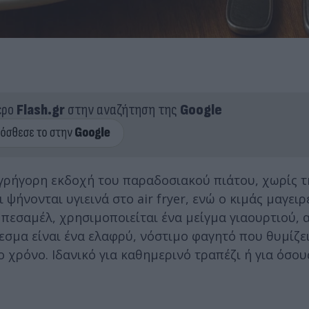
ερο
Flash.gr
στην αναζήτηση της
Google
ι γρήγορη εκδοχή του παραδοσιακού πιάτου, χωρίς 
ψήνονται υγιεινά στο air fryer, ενώ ο κιμάς μαγειρ
 μπεσαμέλ, χρησιμοποιείται ένα μείγμα γιαουρτιού, 
εσμα είναι ένα ελαφρύ, νόστιμο φαγητό που θυμίζε
 χρόνο. Ιδανικό για καθημερινό τραπέζι ή για όσου