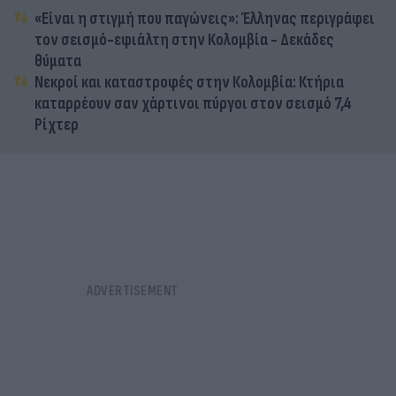
«Είναι η στιγμή που παγώνεις»: Έλληνας περιγράφει
τον σεισμό-εφιάλτη στην Κολομβία - Δεκάδες
θύματα
Νεκροί και καταστροφές στην Κολομβία: Κτήρια
καταρρέουν σαν χάρτινοι πύργοι στον σεισμό 7,4
Ρίχτερ