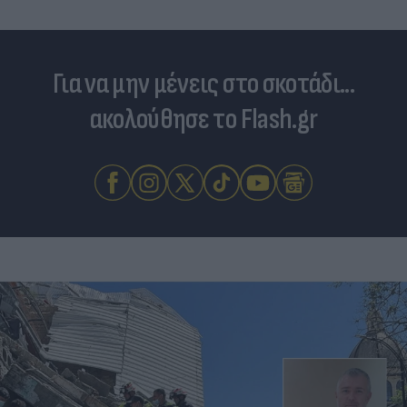
Για να μην μένεις στο σκοτάδι...
ακολούθησε το Flash.gr