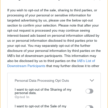
If you wish to opt-out of the sale, sharing to third parties, or
processing of your personal or sensitive information for
targeted advertising by us, please use the below opt-out
section to confirm your selection. Please note that after your
opt-out request is processed you may continue seeing
interest-based ads based on personal information utilized by
us or personal information disclosed to third parties prior to
your opt-out. You may separately opt-out of the further
disclosure of your personal information by third parties on the
IAB’s list of downstream participants. This information may
also be disclosed by us to third parties on the
IAB’s List of
FLASH FOCUS
Downstream Participants
that may further disclose it to other
third parties.
Please note that this website/app uses one or more Google
Personal Data Processing Opt Outs
services and may gather and store information including but
not limited to your visit or usage behaviour. You may click to
I want to opt-out of the Sharing of my
personal data.
grant or deny consent to Google and its third-party tags to
Opted In
use your data for below specified purposes in below Google
consent section.
I want to opt-out of the Sale of my