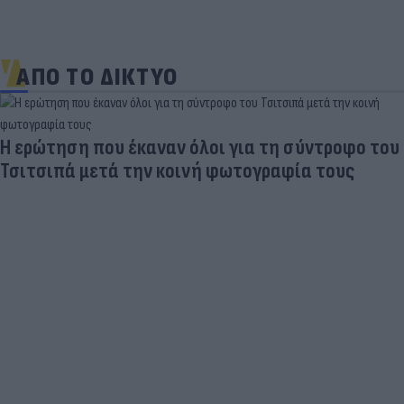
ΑΠΟ ΤΟ ΔΙΚΤΥΟ
Σαφάρι ελέγχων από την ΑΑΔΕ στα νησιά μετά
απο ρεκόρ καταγγελιών φοροδιαφυγής