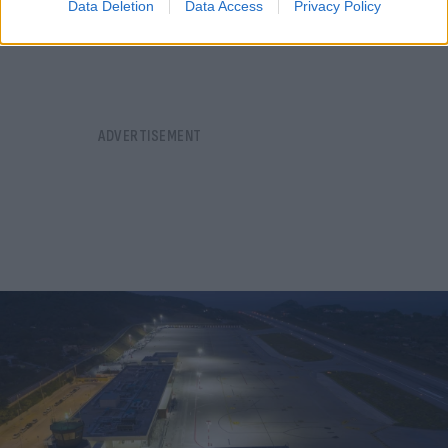
Data Deletion
Data Access
Privacy Policy