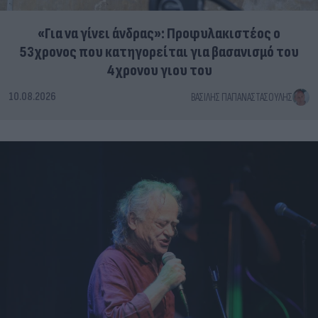
«Για να γίνει άνδρας»: Προφυλακιστέος ο
53χρονος που κατηγορείται για βασανισμό του
4χρονου γιου του
10.08.2026
ΒΑΣΊΛΗΣ ΠΑΠΑΝΑΣΤΑΣΟΎΛΗΣ