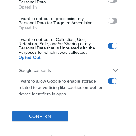
Personal Data.
Opted In
I want to opt-out of processing my
Personal Data for Targeted Advertising.
Opted In
I want to opt-out of Collection, Use,
Retention, Sale, and/or Sharing of my
Personal Data that Is Unrelated with the
Purposes for which it was collected.
Opted Out
Google consents
I want to allow Google to enable storage
related to advertising like cookies on web or
device identifiers in apps.
Τραγωδία στα Τρίκαλα: Νεκρό βρέφος 15
μηνών - Εντοπίστηκε χωρίς τις αισθήσεις
του
CONFIRM
10.08.2026