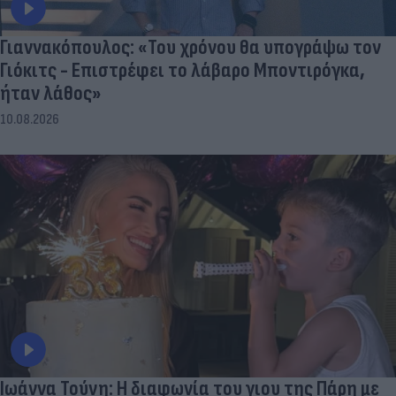
Γιαννακόπουλος: «Του χρόνου θα υπογράψω τον
Γιόκιτς - Επιστρέφει το λάβαρο Μποντιρόγκα,
ήταν λάθος»
10.08.2026
Ιωάννα Τούνη: Η διαφωνία του γιου της Πάρη με