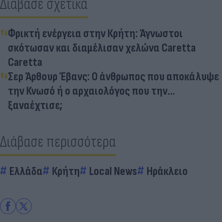
Διάβασε σχετικά
Φρικτή ενέργεια στην Κρήτη: Άγνωστοι
σκότωσαν και διαμέλισαν χελώνα Caretta
Caretta
Σερ Άρθουρ Έβανς: Ο άνθρωπος που αποκάλυψε
την Κνωσό ή ο αρχαιολόγος που την…
ξαναέχτισε;
Διάβασε περισσότερα
Ελλάδα
Κρήτη
Local News
Ηράκλειο