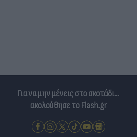
Για να μην μένεις στο σκοτάδι...
ακολούθησε το Flash.gr