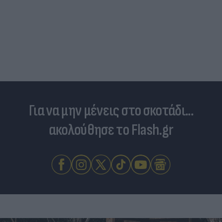
Για να μην μένεις στο σκοτάδι...
ακολούθησε το Flash.gr