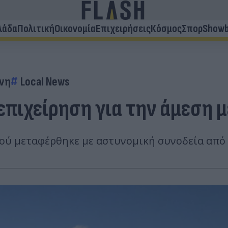
λάδα
Πολιτική
Οικονομία
Επιχειρήσεις
Κόσμος
Σπορ
Showb
νη
Local News
επιχείρηση για την άμεση
 μεταφέρθηκε με αστυνομική συνοδεία από τα