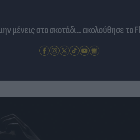
 μην μένεις στο σκοτάδι... ακολούθησε το F