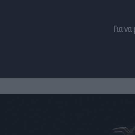
Για να