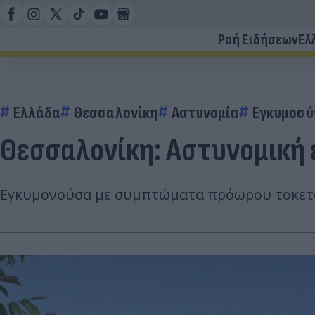
Ροή Ειδήσεων
Ελ
Ελλάδα
Θεσσαλονίκη
Αστυνομία
Εγκυμοσύ
Θεσσαλονίκη: Αστυνομική 
Εγκυμονούσα με συμπτώματα πρόωρου τοκετού