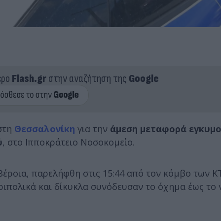
ερο
Flash.gr
στην αναζήτηση της
Google
στη
Θεσσαλονίκη
για την
άμεση μεταφορά εγκυμ
ύ
, στο Ιπποκράτειο Νοσοκομείο.
Βέροια, παρελήφθη στις 15:44 από τον κόμβο των Κ
ριπολικά και δίκυκλα συνόδευσαν το όχημα έως το 