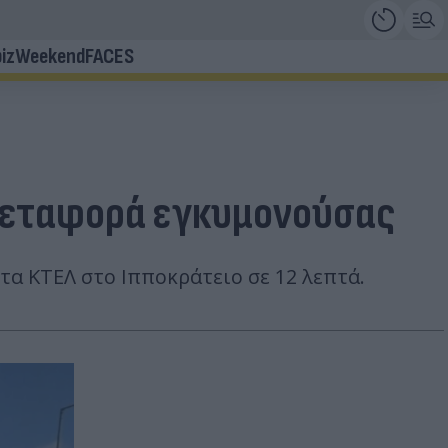
iz
Weekend
FACES
 μεταφορά εγκυμονούσας
 ΚΤΕΛ στο Ιπποκράτειο σε 12 λεπτά.