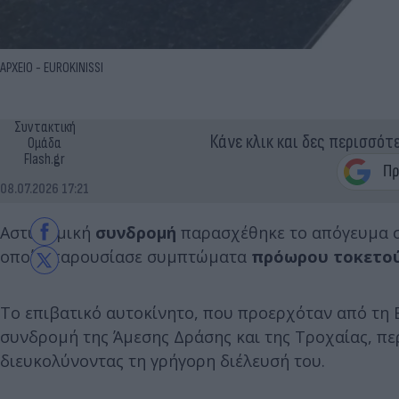
ΑΡΧΕΙΟ - EUROKINISSI
Συντακτική
Κάνε κλικ και δες περισσότ
Ομάδα
Flash.gr
08.07.2026 17:21
Αστυνομική
συνδρομή
παρασχέθηκε το απόγευμα 
οποία παρουσίασε συμπτώματα
πρόωρου τοκετο
Το επιβατικό αυτοκίνητο, που προερχόταν από τη 
συνδρομή της Άμεσης Δράσης και της Τροχαίας, πε
διευκολύνοντας τη γρήγορη διέλευσή του.