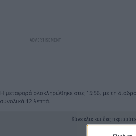
Η μεταφορά ολοκληρώθηκε στις 15:56, με τη διαδρ
συνολικά 12 λεπτά.
Κάνε κλικ και δες περισσότ