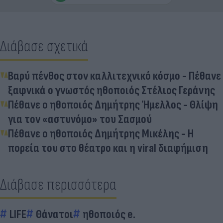
Διάβασε σχετικά
Βαρύ πένθος στον καλλιτεχνικό κόσμο - Πέθανε
ξαφνικά ο γνωστός ηθοποιός Στέλιος Γεράνης
Πέθανε ο ηθοποιός Δημήτρης Ήμελλος - Θλίψη
για τον «αστυνόμο» του Σασμού
Πέθανε ο ηθοποιός Δημήτρης Μικέλης - Η
πορεία του στο θέατρο και η viral διαφήμιση
Διάβασε περισσότερα
LIFE
Θάνατοι
ηθοποιός e.