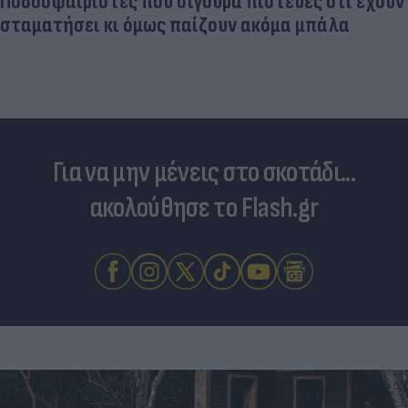
Ποδοσφαιριστές που σίγουρα πίστευες ότι έχουν
σταματήσει κι όμως παίζουν ακόμα μπάλα
Για να μην μένεις στο σκοτάδι...
ακολούθησε το Flash.gr