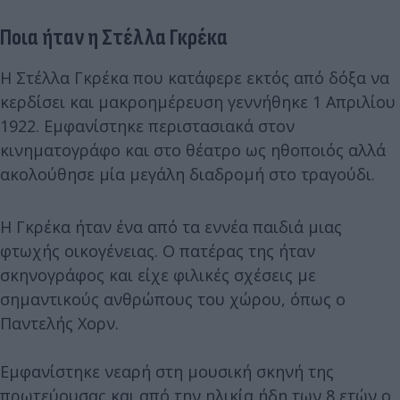
Ποια ήταν η Στέλλα Γκρέκα
Η Στέλλα Γκρέκα που κατάφερε εκτός από δόξα να
κερδίσει και μακροημέρευση γεννήθηκε 1 Απριλίου
1922. Εμφανίστηκε περιστασιακά στον
κινηματογράφο και στο θέατρο ως ηθοποιός αλλά
ακολούθησε μία μεγάλη διαδρομή στο τραγούδι.
Η Γκρέκα ήταν ένα από τα εννέα παιδιά μιας
φτωχής οικογένειας. Ο πατέρας της ήταν
σκηνογράφος και είχε φιλικές σχέσεις με
σημαντικούς ανθρώπους του χώρου, όπως ο
Παντελής Χορν.
Εμφανίστηκε νεαρή στη μουσική σκηνή της
πρωτεύουσας και από την ηλικία ήδη των 8 ετών ο