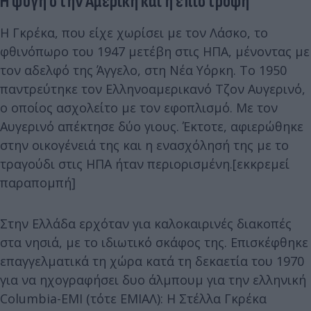
Η φυγή στην Αμερική και η επιστροφή
Η Γκρέκα, που είχε χωρίσει με τον Λάσκο, το
φθινόπωρο του 1947 μετέβη στις ΗΠΑ, μένοντας με
τον αδελφό της Άγγελο, στη Νέα Υόρκη. Το 1950
παντρεύτηκε τον Ελληνοαμερικανό Τζον Αυγερινό,
ο οποίος ασχολείτο με τον εφοπλισμό. Με τον
Αυγερινό απέκτησε δύο γιους. Έκτοτε, αφιερώθηκε
στην οικογένειά της και η ενασχόλησή της με το
τραγούδι στις ΗΠΑ ήταν περιορισμένη.[εκκρεμεί
παραπομπή]
Στην Ελλάδα ερχόταν για καλοκαιρινές διακοπές
στα νησιά, με το ιδιωτικό σκάφος της. Επισκέφθηκε
επαγγελματικά τη χώρα κατά τη δεκαετία του 1970
για να ηχογραφήσει δυο άλμπουμ για την ελληνική
Columbia-EMI (τότε ΕΜΙΑΛ): Η Στέλλα Γκρέκα