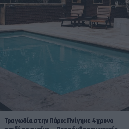
Τραγωδία στην Πάρο: Πνίγηκε 4χρονο