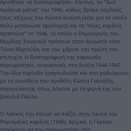
Αρνήθηκε να δισκογραφήσει, πάντως, το "Δυο
πράσινα μάτια" του 1945, καθώς βρήκε σαχλούς
τους στίχους του Κώστα Κιούση (κάτι για το οποίο
πολύ μετάνιωσε αργότερα) και το "Λίγες καρδιές
αγαπούνε" το 1946, το οποίο ο δημιουργός του
Μιχάλης Σουγιούλ πρότεινε στον άγνωστο τότε
Τώνη Μαρούδα, και του χάρισε την πρώτη του
επιτυχία. Η δισκογραφική της παρουσία
περιορίστηκε, ουσιαστικά, στη διετία 1946-1947.
Την ίδια περίοδο τραγουδούσε και στο ραδιόφωνο,
με τη συνοδεία του συνθέτη Κώστα Γιαννίδη,
σαγηνεύοντας όπως λέγεται με τη φωνή της τον
βασιλιά Παύλο.
Ο Λάσκος την έπεισε να παίξει στην ταινία του
Ραγισμένες καρδιές (1945). Αρχικά, η Γκρέκα
επρόκειτο να πρωταγωνιστήσει στα