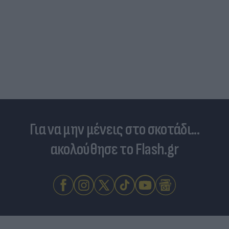
Για να μην μένεις στο σκοτάδι...
ακολούθησε το Flash.gr