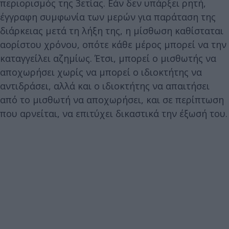
περιορισμός της 3ετίας. Εάν δεν υπάρξει ρητή,
έγγραφη συμφωνία των μερών για παράταση της
διάρκειας μετά τη λήξη της, η μίσθωση καθίσταται
αορίστου χρόνου, οπότε κάθε μέρος μπορεί να την
καταγγείλει αζημίως. Έτσι, μπορεί ο μισθωτής να
αποχωρήσει χωρίς να μπορεί ο ιδιοκτήτης να
αντιδράσει, αλλά και ο ιδιοκτήτης να απαιτήσει
από το μισθωτή να αποχωρήσει, και σε περίπτωση
που αρνείται, να επιτύχει δικαστικά την έξωσή του.