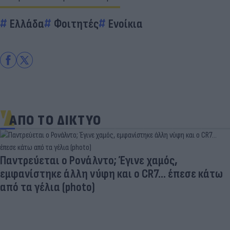
Ελλάδα
Φοιτητές
Ενοίκια
ΑΠΟ ΤΟ ΔΙΚΤΥΟ
Παντρεύεται ο Ρονάλντο; Έγινε χαμός,
εμφανίστηκε άλλη νύφη και ο CR7… έπεσε κάτω
από τα γέλια (photo)