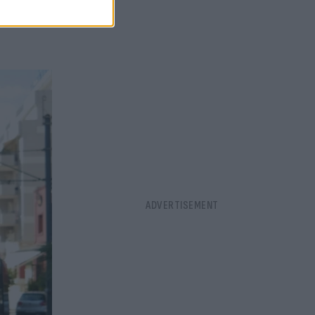
επιλογές
ρακτήρα και