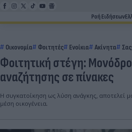
Ροή Ειδήσεων
Ελ
Οικονομία
Φοιτητές
Ενοίκια
Ακίνητα
Σας
Φοιτητική στέγη: Μονόδρο
αναζήτησης σε πίνακες
Η συγκατοίκηση ως λύση ανάγκης, αποτελεί μ
μέση οικογένεια.