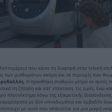
λεπτομέρεια που κάνει τη διαφορά στην τελική επιλ
οδος των μισθωμάτων ακόμα και σε περιοχές που θε
ορυδαλλός
. Η προσθήκη σταθμών μετρό σε αυτές τ
ικά τη ζήτηση και κατ’ επέκταση, τις τιμές. Ενώ κα
υρό πλεονέκτημα λόγω της εξαιρετικής διασύνδεσης
διαμερίσματα με δύο υπνοδωμάτια και εμβαδόν άνω 
τίστοιχο με αυτό που απαιτείται για μια μικρή γκα