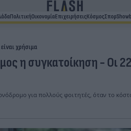
λάδα
Πολιτική
Οικονομία
Επιχειρήσεις
Κόσμος
Σπορ
Showb
 είναι χρήσιμα
μος η συγκατοίκηση - Οι 2
ονόδρομο για πολλούς φοιτητές, όταν το κόστ