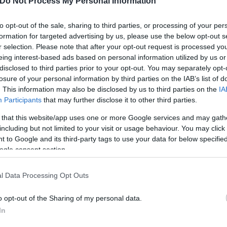
Do Not Process My Personal Information
to opt-out of the sale, sharing to third parties, or processing of your per
formation for targeted advertising by us, please use the below opt-out s
r selection. Please note that after your opt-out request is processed y
eing interest-based ads based on personal information utilized by us or
disclosed to third parties prior to your opt-out. You may separately opt-
losure of your personal information by third parties on the IAB’s list of
. This information may also be disclosed by us to third parties on the
IA
Participants
that may further disclose it to other third parties.
ες επιλογές
 that this website/app uses one or more Google services and may gath
including but not limited to your visit or usage behaviour. You may click 
ροτιμήσεις των φοιτητών που σκέπτονται να συγκατο
 to Google and its third-party tags to use your data for below specifi
ς ενδιαφέρουσες επιλογές διαβίωσης γύρω από αυτές
ogle consent section.
ς όταν πέφτει το σκοτάδι;
Ο κύριος Μπάκας, μας ε
l Data Processing Opt Outs
αλλακτικές και συμφέρουσες επιλογές για φοιτητές.
o opt-out of the Sharing of my personal data.
In