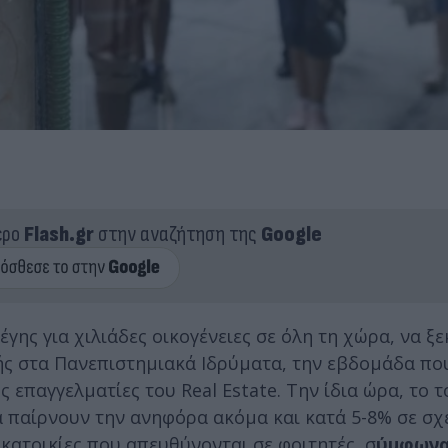
ερο
Flash.gr
στην αναζήτηση της
Google
γης για χιλιάδες οικογένειες σε όλη τη χώρα, να ξε
ς στα Πανεπιστημιακά Ιδρύματα, την εβδομάδα πο
επαγγελματίες του Real Estate. Την ίδια ώρα, το τ
να παίρνουν την ανηφόρα ακόμα και κατά 5-8% σε σχ
 κατοικίες που απευθύνονται σε φοιτητές, σ
ύμφωνα