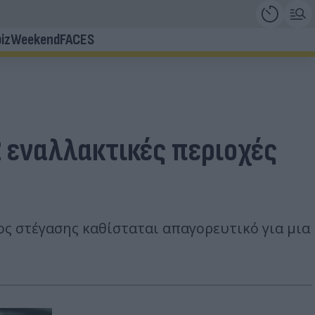
iz
Weekend
FACES
2 εναλλακτικές περιοχές
ος στέγασης καθίσταται απαγορευτικό για μια