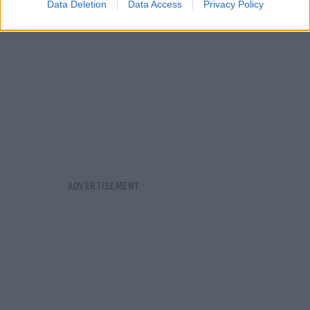
Data Deletion
Data Access
Privacy Policy