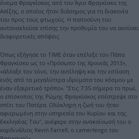
όνομα Φραγκίσκος από τον Άγιο Φραγκίσκο της
Ασίζης, ο οποίος ήταν διάσημος για τη διακονία
του προς τους φτωχούς. Η παποσύνη του
αντανακλούσε επίσης την προθυμία του να ακούσει
διαφορετικές απόψεις.
Όπως εξήγησε το TIME όταν επέλεξε τον Πάπα
Φραγκίσκο ως το «Πρόσωπο της Χρονιάς 2013»,
«άλλαξε τον τόνο, την αντίληψη και την εστίαση
ενός από τα μεγαλύτερα ιδρύματα του κόσμου με
έναν εξαιρετικό τρόπο». “Στις 7:35 σήμερα το πρωί,
ο επίσκοπος της Ρώμης Φραγκίσκος επέστρεψε στο
σπίτι του Πατέρα. Ολόκληρη η ζωή του ήταν
αφιερωμένη στην υπηρεσία του Κυρίου και της
Εκκλησίας Του”, ανέφερε στην ανακοίνωσή του ο
καρδινάλιος Kevin Farrell, ο camerlengo του
Βατικανού».