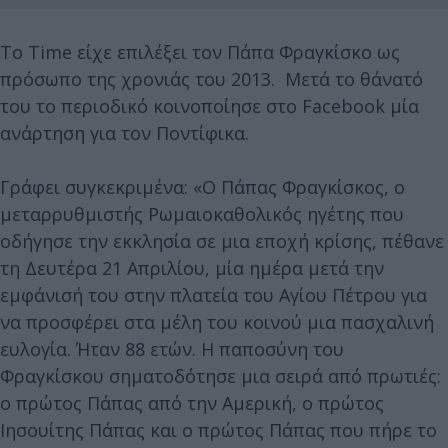
To Time είχε επιλέξει τον Πάπα Φραγκίσκο ως
πρόσωπο της χρονιάς του 2013. Μετά το θάνατό
του το περιοδικό κοινοποίησε στο Facebook μία
ανάρτηση για τον Ποντίφικα.
Γράφει συγκεκριμένα: «Ο Πάπας Φραγκίσκος, ο
μεταρρυθμιστής Ρωμαιοκαθολικός ηγέτης που
οδήγησε την εκκλησία σε μια εποχή κρίσης, πέθανε
τη Δευτέρα 21 Απριλίου, μία ημέρα μετά την
εμφάνισή του στην πλατεία του Αγίου Πέτρου για
να προσφέρει στα μέλη του κοινού μια πασχαλινή
ευλογία. Ήταν 88 ετών. Η παποσύνη του
Φραγκίσκου σηματοδότησε μια σειρά από πρωτιές:
ο πρώτος Πάπας από την Αμερική, ο πρώτος
Ιησουίτης Πάπας και ο πρώτος Πάπας που πήρε το