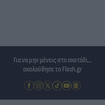
Πριν από τη δόξα, υπήρξε ένας πατέρας που
έπρεπε να δώσει μια μεγάλη μάχη για τον γιο του
Για να μην μένεις στο σκοτάδι...
ακολούθησε το Flash.gr