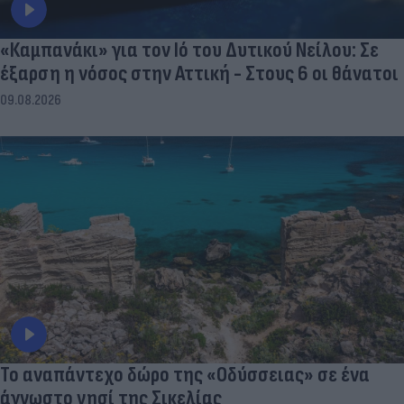
«Καμπανάκι» για τον Ιό του Δυτικού Νείλου: Σε
έξαρση η νόσος στην Αττική - Στους 6 οι θάνατοι
09.08.2026
To αναπάντεχο δώρο της «Οδύσσειας» σε ένα
άγνωστο νησί της Σικελίας