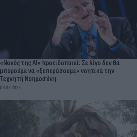
«Νονός της AI» προειδοποιεί: Σε λίγο δεν θα
μπορούμε να «ξεπεράσουμε» νοητικά την
Τεχνητή Νοημοσύνη
08.08.2026