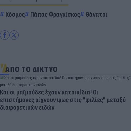
Κόσμος
Πάπας Φραγκίσκος
Θάνατοι
ΑΠΟ ΤΟ ΔΙΚΤΥΟ