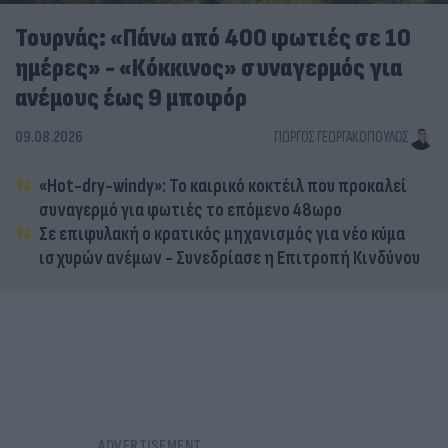
Τουρνάς: «Πάνω από 400 φωτιές σε 10
ημέρες» - «Κόκκινος» συναγερμός για
ανέμους έως 9 μποφόρ
09.08.2026
ΓΙΏΡΓΟΣ ΓΕΩΡΓΑΚΌΠΟΥΛΟΣ
«Hot-dry-windy»: Το καιρικό κοκτέιλ που προκαλεί
συναγερμό για φωτιές το επόμενο 48ωρο
Σε επιφυλακή ο κρατικός μηχανισμός για νέο κύμα
ισχυρών ανέμων - Συνεδρίασε η Επιτροπή Κινδύνου