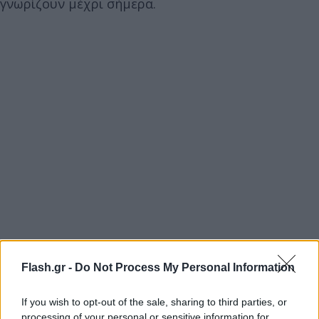
γνωρίζουν μέχρι σήμερα.
Flash.gr -
Do Not Process My Personal Information
If you wish to opt-out of the sale, sharing to third parties, or
processing of your personal or sensitive information for