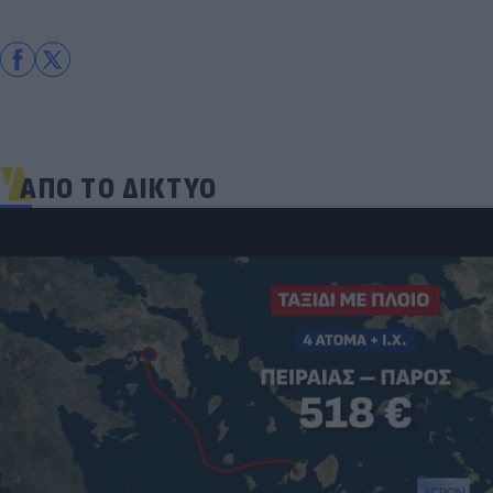
ΑΠΟ ΤΟ ΔΙΚΤΥΟ