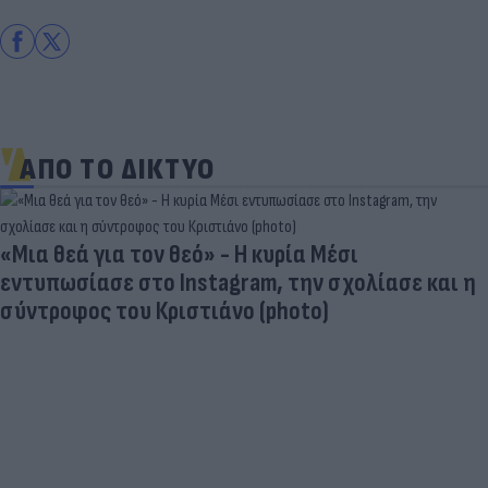
ΑΠΟ ΤΟ ΔΙΚΤΥΟ
Νέο Χωροταξικό Τουρισμού: Οι κανόνες για