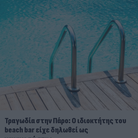
Τραγωδία στην Πάρο: Ο ιδιοκτήτης του
beach bar είχε δηλωθεί ως