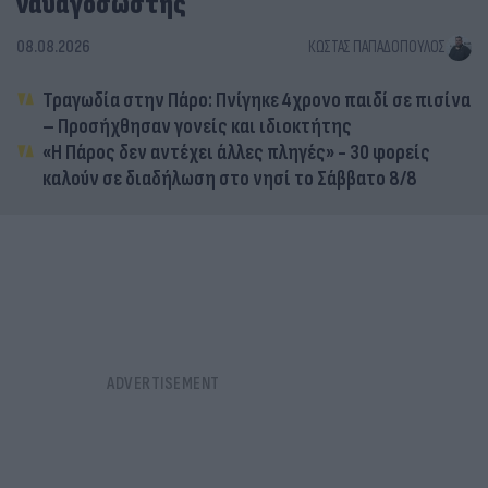
ναυαγοσώστης
08.08.2026
ΚΏΣΤΑΣ ΠΑΠΑΔΌΠΟΥΛΟΣ
Τραγωδία στην Πάρο: Πνίγηκε 4χρονο παιδί σε πισίνα
– Προσήχθησαν γονείς και ιδιοκτήτης
«Η Πάρος δεν αντέχει άλλες πληγές» - 30 φορείς
καλούν σε διαδήλωση στο νησί το Σάββατο 8/8