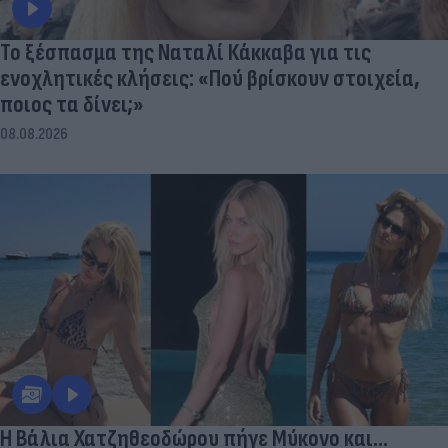
Το ξέσπασμα της Ναταλί Κάκκαβα για τις
ενοχλητικές κλήσεις: «Πού βρίσκουν στοιχεία,
ποιος τα δίνει;»
08.08.2026
Η Βάλια Χατζηθεοδώρου πήγε Μύκονο και...