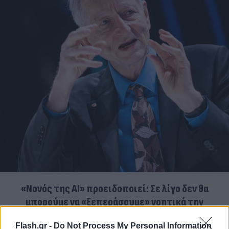
«Νονός της AI» προειδοποιεί: Σε λίγο δεν θα
μπορούμε να «ξεπεράσουμε» νοητικά την
Τεχνητή Νοημοσύνη
Flash.gr -
Do Not Process My Personal Information