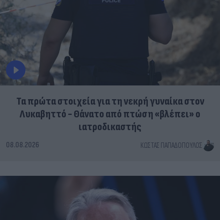
Τα πρώτα στοιχεία για τη νεκρή γυναίκα στον
Λυκαβηττό - Θάνατο από πτώση «βλέπει» ο
ιατροδικαστής
08.08.2026
ΚΏΣΤΑΣ ΠΑΠΑΔΌΠΟΥΛΟΣ