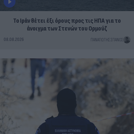
Το Ιράν θέτει έξι όρους προς τις ΗΠΑ για το
άνοιγμα των Στενών του Ορμούζ
08.08.2026
ΠΑΝΑΓΙΏΤΗΣ ΣΠΑΝΌΣ