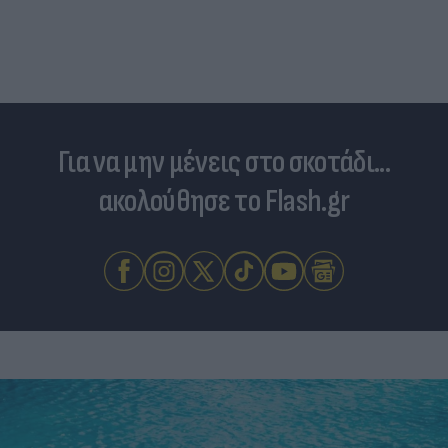
επενδύσεις, Airbnb & δόμηση - Ποιες οι
κερδισμένες περιοχές
Για να μην μένεις στο σκοτάδι...
ακολούθησε το Flash.gr